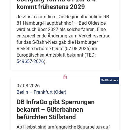
kommt frühestens 2029
Jetzt ist es amtlich: Die Regionalbahnlinie RB
81 Hamburg-Hauptbahnhof – Bad Oldesloe
wird auch über 2027 als solche fahren. Eine
entsprechende Änderung zum Verkehrsvertrag
für das S-Bahn-Netz gab die Hamburger
Verkehrsbehörde heute (07.08.2026) im
Europäischen Amtsblatt bekannt (TED:
549657-2026
).
Rail Business
07.08.2026
Berlin – Frankfurt (Oder)
DB InfraGo gibt Sperrungen
bekannt – Güterbahnen
befürchten Stillstand
Ab Herbst sind umfangreiche Bauarbeiten auf