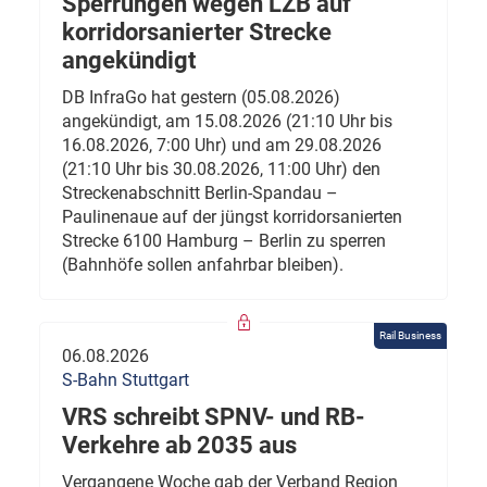
Sperrungen wegen LZB auf
korridorsanierter Strecke
angekündigt
DB InfraGo hat gestern (05.08.2026)
angekündigt, am 15.08.2026 (21:10 Uhr bis
16.08.2026, 7:00 Uhr) und am 29.08.2026
(21:10 Uhr bis 30.08.2026, 11:00 Uhr) den
Streckenabschnitt Berlin-Spandau –
Paulinenaue auf der jüngst korridorsanierten
Strecke 6100 Hamburg – Berlin zu sperren
(Bahnhöfe sollen anfahrbar bleiben).
Rail Business
06.08.2026
S-Bahn Stuttgart
VRS schreibt SPNV- und RB-
Verkehre ab 2035 aus
Vergangene Woche gab der Verband Region