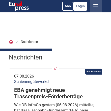
Abo
Login
Nachrichten
Nachrichten
Rail Business
07.08.2026
Schienengüterverkehr
EBA genehmigt neue
Trassenpreis-Förderbeträge
Wie DB InfraGo gestern (06.08.2026) mitteilte,
hat das Eisenbahn-Bundesamt (EBA) neue