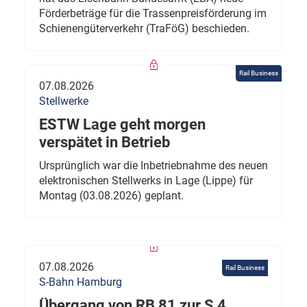
Förderbeträge für die Trassenpreisförderung im
Schienengüterverkehr (TraFöG) beschieden.
Rail Business
07.08.2026
Stellwerke
ESTW Lage geht morgen
verspätet in Betrieb
Ursprünglich war die Inbetriebnahme des neuen
elektronischen Stellwerks in Lage (Lippe) für
Montag (03.08.2026) geplant.
07.08.2026
Rail Business
S-Bahn Hamburg
Übergang von RB 81 zur S 4