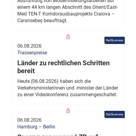
Ausführung von Modernisierungsarbeiten auf
einem 44 km langen Abschnitt des Orient/East-
Med TEN-T Korridorausbauprojekts Craiova –
Caransebeș beauftragt.
Rail Business
06.08.2026
Trassenpreise
Länder zu rechtlichen Schritten
bereit
Heute (06.08.2026) haben sich die
Verkehrsministerinnen und -minister der Länder
zu einer Videokonferenz zusammengeschaltet.
Rail Business
06.08.2026
Hamburg – Berlin