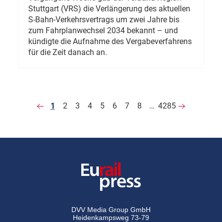
Stuttgart (VRS) die Verlängerung des aktuellen
S-Bahn-Verkehrsvertrags um zwei Jahre bis
zum Fahrplanwechsel 2034 bekannt – und
kündigte die Aufnahme des Vergabeverfahrens
für die Zeit danach an.
1
2
3
4
5
6
7
8
…
4285
DVV Media Group GmbH
Heidenkampsweg 73-79