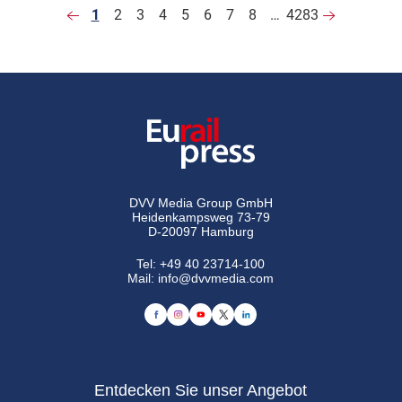
1
2
3
4
5
6
7
8
…
4283
DVV Media Group GmbH
Heidenkampsweg 73-79
D-20097 Hamburg
Tel:
+49 40 23714-100
Mail:
info@dvvmedia.com
Entdecken Sie unser Angebot