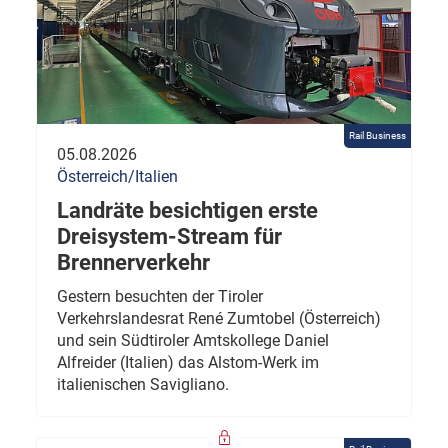
Rail Business
05.08.2026
Österreich/Italien
Landräte besichtigen erste
Dreisystem-Stream für
Brennerverkehr
Gestern besuchten der Tiroler
Verkehrslandesrat René Zumtobel (Österreich)
und sein Südtiroler Amtskollege Daniel
Alfreider (Italien) das Alstom-Werk im
italienischen Savigliano.