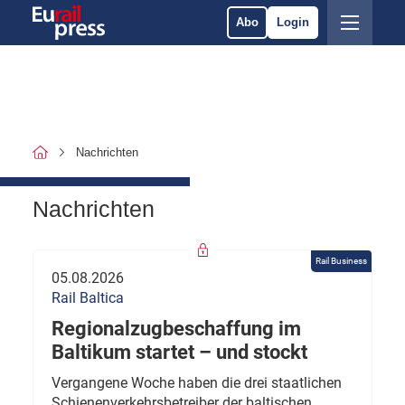
Abo
Login
Nachrichten
Nachrichten
Rail Business
05.08.2026
Rail Baltica
Regionalzugbeschaffung im
Baltikum startet – und stockt
Vergangene Woche haben die drei staatlichen
Schienenverkehrsbetreiber der baltischen