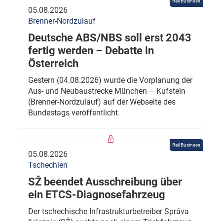
Rail Business
05.08.2026
Brenner-Nordzulauf
Deutsche ABS/NBS soll erst 2043
fertig werden – Debatte in
Österreich
Gestern (04.08.2026) wurde die Vorplanung der
Aus- und Neubaustrecke München – Kufstein
(Brenner-Nordzulauf) auf der Webseite des
Bundestags veröffentlicht.
Rail Business
05.08.2026
Tschechien
SŽ beendet Ausschreibung über
ein ETCS-Diagnosefahrzeug
Der tschechische Infrastrukturbetreiber Správa