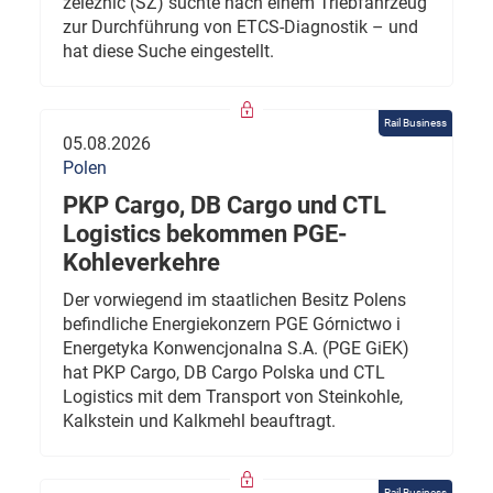
železnic (SŽ) suchte nach einem Triebfahrzeug
zur Durchführung von ETCS-Diagnostik – und
hat diese Suche eingestellt.
Rail Business
05.08.2026
Polen
PKP Cargo, DB Cargo und CTL
Logistics bekommen PGE-
Kohleverkehre
Der vorwiegend im staatlichen Besitz Polens
befindliche Energiekonzern PGE Górnictwo i
Energetyka Konwencjonalna S.A. (PGE GiEK)
hat PKP Cargo, DB Cargo Polska und CTL
Logistics mit dem Transport von Steinkohle,
Kalkstein und Kalkmehl beauftragt.
Rail Business