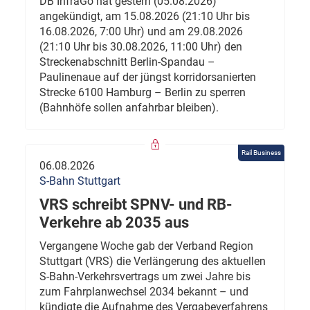
DB InfraGo hat gestern (05.08.2026)
angekündigt, am 15.08.2026 (21:10 Uhr bis
16.08.2026, 7:00 Uhr) und am 29.08.2026
(21:10 Uhr bis 30.08.2026, 11:00 Uhr) den
Streckenabschnitt Berlin-Spandau –
Paulinenaue auf der jüngst korridorsanierten
Strecke 6100 Hamburg – Berlin zu sperren
(Bahnhöfe sollen anfahrbar bleiben).
Rail Business
06.08.2026
S-Bahn Stuttgart
VRS schreibt SPNV- und RB-
Verkehre ab 2035 aus
Vergangene Woche gab der Verband Region
Stuttgart (VRS) die Verlängerung des aktuellen
S-Bahn-Verkehrsvertrags um zwei Jahre bis
zum Fahrplanwechsel 2034 bekannt – und
kündigte die Aufnahme des Vergabeverfahrens