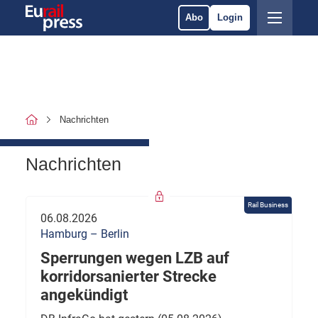
Abo
Login
Nachrichten
Nachrichten
Rail Business
06.08.2026
Hamburg – Berlin
Sperrungen wegen LZB auf
korridorsanierter Strecke
angekündigt