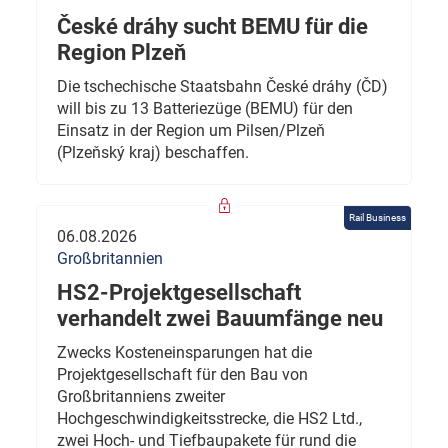
České dráhy sucht BEMU für die
Region Plzeň
Die tschechische Staatsbahn České dráhy (ČD)
will bis zu 13 Batteriezüge (BEMU) für den
Einsatz in der Region um Pilsen/Plzeň
(Plzeňský kraj) beschaffen.
Rail Business
06.08.2026
Großbritannien
HS2-Projektgesellschaft
verhandelt zwei Bauumfänge neu
Zwecks Kosteneinsparungen hat die
Projektgesellschaft für den Bau von
Großbritanniens zweiter
Hochgeschwindigkeitsstrecke, die HS2 Ltd.,
zwei Hoch- und Tiefbaupakete für rund die