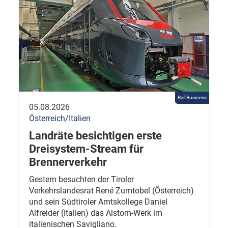
Rail Business
05.08.2026
Österreich/Italien
Landräte besichtigen erste
Dreisystem-Stream für
Brennerverkehr
Gestern besuchten der Tiroler
Verkehrslandesrat René Zumtobel (Österreich)
und sein Südtiroler Amtskollege Daniel
Alfreider (Italien) das Alstom-Werk im
italienischen Savigliano.