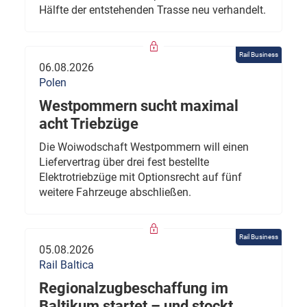
Hälfte der entstehenden Trasse neu verhandelt.
Rail Business
06.08.2026
Polen
Westpommern sucht maximal
acht Triebzüge
Die Woiwodschaft Westpommern will einen
Liefervertrag über drei fest bestellte
Elektrotriebzüge mit Optionsrecht auf fünf
weitere Fahrzeuge abschließen.
Rail Business
05.08.2026
Rail Baltica
Regionalzugbeschaffung im
Baltikum startet – und stockt