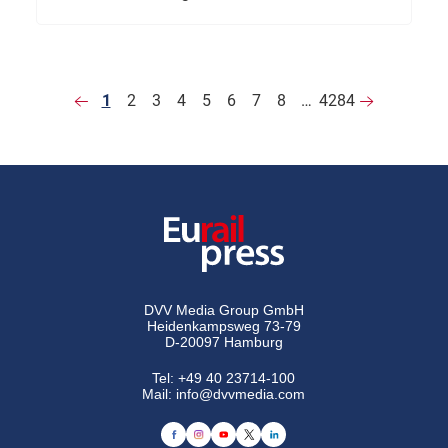
1
2
3
4
5
6
7
8
…
4284
DVV Media Group GmbH
Heidenkampsweg 73-79
D-20097 Hamburg
Tel:
+49 40 23714-100
Mail:
info@dvvmedia.com