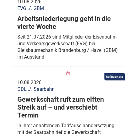
10.08.2026
EVG ./. GBM
Arbeitsniederlegung geht in die
vierte Woche
Seit 21.07.2026 sind Mitglieder der Eisenbahn-
und Verkehrsgewerkschaft (EVG) bei
Gleisbaumechanik Brandenburg / Havel (GBM)
im Ausstand.
Rail Business
10.08.2026
GDL ./. Saarbahn
Gewerkschaft ruft zum elften
Streik auf – und verschiebt
Termin
In ihrer anhaltenden Tarifauseinandersetzung
mit der Saarbahn rief die Gewerkschaft