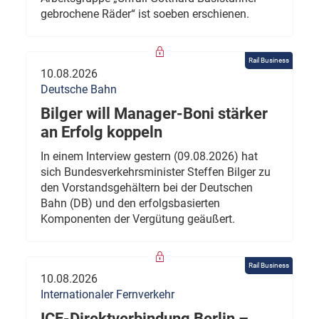
gebrochene Räder“ ist soeben erschienen.
Rail Business
10.08.2026
Deutsche Bahn
Bilger will Manager-Boni stärker
an Erfolg koppeln
In einem Interview gestern (09.08.2026) hat
sich Bundesverkehrsminister Steffen Bilger zu
den Vorstandsgehältern bei der Deutschen
Bahn (DB) und den erfolgsbasierten
Komponenten der Vergütung geäußert.
Rail Business
10.08.2026
Internationaler Fernverkehr
ICE-Direktverbindung Berlin –