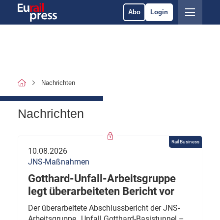
Abo
Login
Nachrichten
Nachrichten
Rail Business
10.08.2026
JNS-Maßnahmen
Gotthard-Unfall-Arbeitsgruppe
legt überarbeiteten Bericht vor
Der überarbeitete Abschlussbericht der JNS-
Arbeitsgruppe „Unfall Gotthard-Basistunnel –