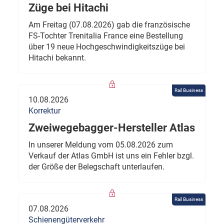
Züge bei Hitachi
Am Freitag (07.08.2026) gab die französische
FS-Tochter Trenitalia France eine Bestellung
über 19 neue Hochgeschwindigkeitszüge bei
Hitachi bekannt.
Rail Business
10.08.2026
Korrektur
Zweiwegebagger-Hersteller Atlas
In unserer Meldung vom 05.08.2026 zum
Verkauf der Atlas GmbH ist uns ein Fehler bzgl.
der Größe der Belegschaft unterlaufen.
Rail Business
07.08.2026
Schienengüterverkehr