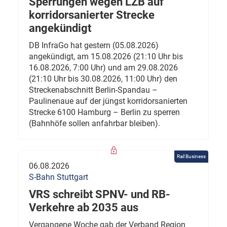
Sperrungen wegen LZB auf
korridorsanierter Strecke
angekündigt
DB InfraGo hat gestern (05.08.2026)
angekündigt, am 15.08.2026 (21:10 Uhr bis
16.08.2026, 7:00 Uhr) und am 29.08.2026
(21:10 Uhr bis 30.08.2026, 11:00 Uhr) den
Streckenabschnitt Berlin-Spandau –
Paulinenaue auf der jüngst korridorsanierten
Strecke 6100 Hamburg – Berlin zu sperren
(Bahnhöfe sollen anfahrbar bleiben).
Rail Business
06.08.2026
S-Bahn Stuttgart
VRS schreibt SPNV- und RB-
Verkehre ab 2035 aus
Vergangene Woche gab der Verband Region