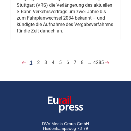
Stuttgart (VRS) die Verlängerung des aktuellen
S-Bahn-Verkehrsvertrags um zwei Jahre bis
zum Fahrplanwechsel 2034 bekannt – und
kündigte die Aufnahme des Vergabeverfahrens
für die Zeit danach an.
1
2
3
4
5
6
7
8
…
4285
DVV Media Group GmbH
Heidenkampsweg 73-79