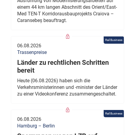
Ausführung von Modernisierungsarbeiten auf
einem 44 km langen Abschnitt des Orient/East-
Med TEN-T Korridorausbauprojekts Craiova –
Caransebeș beauftragt.
Rail Business
06.08.2026
Trassenpreise
Länder zu rechtlichen Schritten
bereit
Heute (06.08.2026) haben sich die
Verkehrsministerinnen und -minister der Länder
zu einer Videokonferenz zusammengeschaltet.
Rail Business
06.08.2026
Hamburg – Berlin