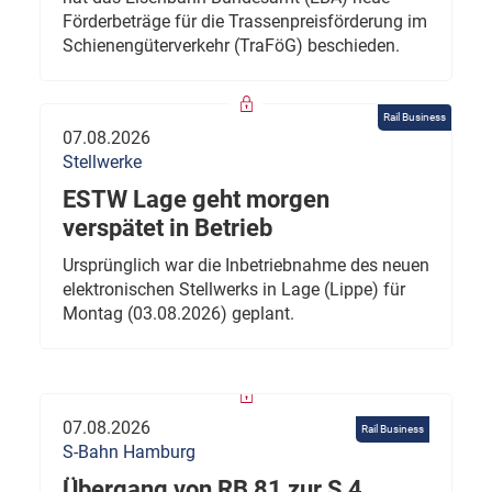
Förderbeträge für die Trassenpreisförderung im
Schienengüterverkehr (TraFöG) beschieden.
Rail Business
07.08.2026
Stellwerke
ESTW Lage geht morgen
verspätet in Betrieb
Ursprünglich war die Inbetriebnahme des neuen
elektronischen Stellwerks in Lage (Lippe) für
Montag (03.08.2026) geplant.
07.08.2026
Rail Business
S-Bahn Hamburg
Übergang von RB 81 zur S 4