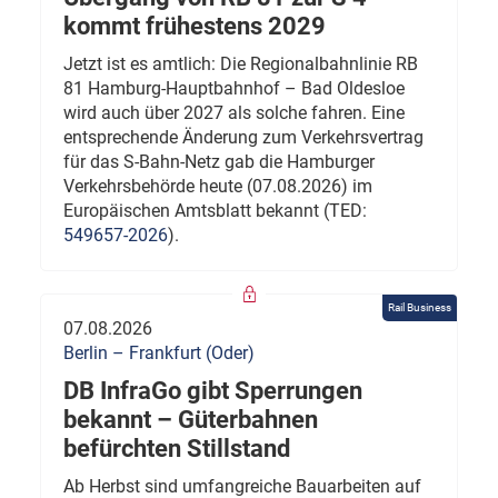
kommt frühestens 2029
Jetzt ist es amtlich: Die Regionalbahnlinie RB
81 Hamburg-Hauptbahnhof – Bad Oldesloe
wird auch über 2027 als solche fahren. Eine
entsprechende Änderung zum Verkehrsvertrag
für das S-Bahn-Netz gab die Hamburger
Verkehrsbehörde heute (07.08.2026) im
Europäischen Amtsblatt bekannt (TED:
549657-2026
).
Rail Business
07.08.2026
Berlin – Frankfurt (Oder)
DB InfraGo gibt Sperrungen
bekannt – Güterbahnen
befürchten Stillstand
Ab Herbst sind umfangreiche Bauarbeiten auf