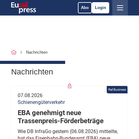
Abo
Login
Nachrichten
Nachrichten
Rail Business
07.08.2026
Schienengüterverkehr
EBA genehmigt neue
Trassenpreis-Förderbeträge
Wie DB InfraGo gestern (06.08.2026) mitteilte,
hat das Eisenbahn-Bundesamt (EBA) neue