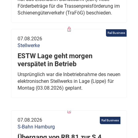
Förderbeträge für die Trassenpreisförderung im
Schienengüterverkehr (TraFöG) beschieden.
Rail Business
07.08.2026
Stellwerke
ESTW Lage geht morgen
verspätet in Betrieb
Ursprünglich war die Inbetriebnahme des neuen
elektronischen Stellwerks in Lage (Lippe) für
Montag (03.08.2026) geplant.
07.08.2026
Rail Business
S-Bahn Hamburg
Übergang von RB 81 zur S 4