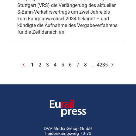
Stuttgart (VRS) die Verlängerung des aktuellen
S-Bahn-Verkehrsvertrags um zwei Jahre bis
zum Fahrplanwechsel 2034 bekannt – und
kündigte die Aufnahme des Vergabeverfahrens
für die Zeit danach an.
1
2
3
4
5
6
7
8
…
4285
DVV Media Group GmbH
Heidenkampsweg 73-79