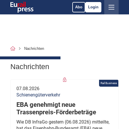
Abo
Login
Nachrichten
Nachrichten
Rail Business
07.08.2026
Schienengüterverkehr
EBA genehmigt neue
Trassenpreis-Förderbeträge
Wie DB InfraGo gestern (06.08.2026) mitteilte,
hat das Eisenbahn-Bundesamt (EBA) neue