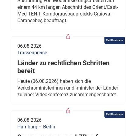
Ausführung von Modernisierungsarbeiten auf
einem 44 km langen Abschnitt des Orient/East-
Med TEN-T Korridorausbauprojekts Craiova –
Caransebeș beauftragt.
Rail Business
06.08.2026
Trassenpreise
Länder zu rechtlichen Schritten
bereit
Heute (06.08.2026) haben sich die
Verkehrsministerinnen und -minister der Länder
zu einer Videokonferenz zusammengeschaltet.
Rail Business
06.08.2026
Hamburg – Berlin