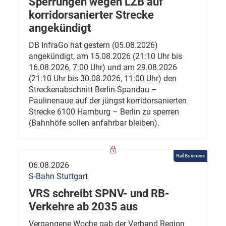
Sperrungen wegen LZB auf
korridorsanierter Strecke
angekündigt
DB InfraGo hat gestern (05.08.2026)
angekündigt, am 15.08.2026 (21:10 Uhr bis
16.08.2026, 7:00 Uhr) und am 29.08.2026
(21:10 Uhr bis 30.08.2026, 11:00 Uhr) den
Streckenabschnitt Berlin-Spandau –
Paulinenaue auf der jüngst korridorsanierten
Strecke 6100 Hamburg – Berlin zu sperren
(Bahnhöfe sollen anfahrbar bleiben).
Rail Business
06.08.2026
S-Bahn Stuttgart
VRS schreibt SPNV- und RB-
Verkehre ab 2035 aus
Vergangene Woche gab der Verband Region