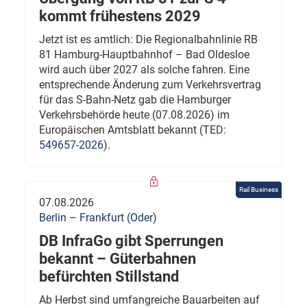
kommt frühestens 2029
Jetzt ist es amtlich: Die Regionalbahnlinie RB
81 Hamburg-Hauptbahnhof – Bad Oldesloe
wird auch über 2027 als solche fahren. Eine
entsprechende Änderung zum Verkehrsvertrag
für das S-Bahn-Netz gab die Hamburger
Verkehrsbehörde heute (07.08.2026) im
Europäischen Amtsblatt bekannt (TED:
549657-2026
).
Rail Business
07.08.2026
Berlin – Frankfurt (Oder)
DB InfraGo gibt Sperrungen
bekannt – Güterbahnen
befürchten Stillstand
Ab Herbst sind umfangreiche Bauarbeiten auf