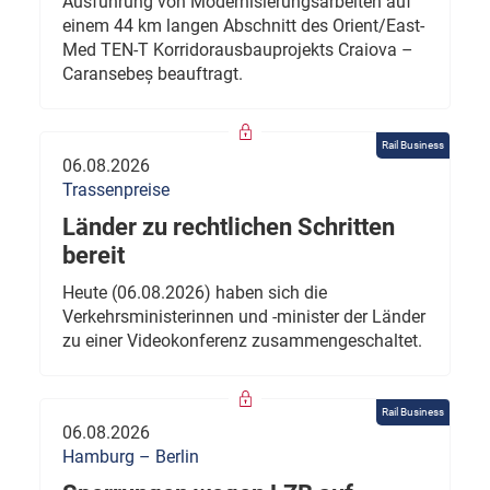
Ausführung von Modernisierungsarbeiten auf
einem 44 km langen Abschnitt des Orient/East-
Med TEN-T Korridorausbauprojekts Craiova –
Caransebeș beauftragt.
Rail Business
06.08.2026
Trassenpreise
Länder zu rechtlichen Schritten
bereit
Heute (06.08.2026) haben sich die
Verkehrsministerinnen und -minister der Länder
zu einer Videokonferenz zusammengeschaltet.
Rail Business
06.08.2026
Hamburg – Berlin