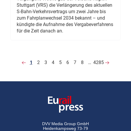
Stuttgart (VRS) die Verlängerung des aktuellen
S-Bahn-Verkehrsvertrags um zwei Jahre bis
zum Fahrplanwechsel 2034 bekannt – und
kündigte die Aufnahme des Vergabeverfahrens
für die Zeit danach an.
1
2
3
4
5
6
7
8
…
4285
DVV Media Group GmbH
Heidenkampsweg 73-79