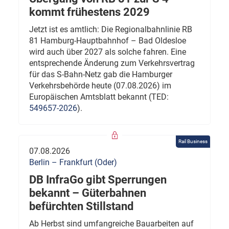
kommt frühestens 2029
Jetzt ist es amtlich: Die Regionalbahnlinie RB
81 Hamburg-Hauptbahnhof – Bad Oldesloe
wird auch über 2027 als solche fahren. Eine
entsprechende Änderung zum Verkehrsvertrag
für das S-Bahn-Netz gab die Hamburger
Verkehrsbehörde heute (07.08.2026) im
Europäischen Amtsblatt bekannt (TED:
549657-2026
).
Rail Business
07.08.2026
Berlin – Frankfurt (Oder)
DB InfraGo gibt Sperrungen
bekannt – Güterbahnen
befürchten Stillstand
Ab Herbst sind umfangreiche Bauarbeiten auf