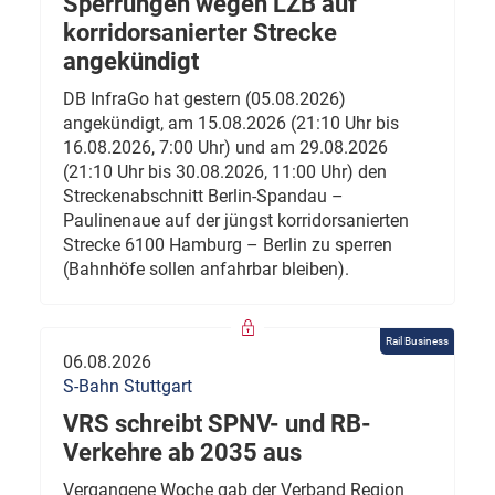
Sperrungen wegen LZB auf
korridorsanierter Strecke
angekündigt
DB InfraGo hat gestern (05.08.2026)
angekündigt, am 15.08.2026 (21:10 Uhr bis
16.08.2026, 7:00 Uhr) und am 29.08.2026
(21:10 Uhr bis 30.08.2026, 11:00 Uhr) den
Streckenabschnitt Berlin-Spandau –
Paulinenaue auf der jüngst korridorsanierten
Strecke 6100 Hamburg – Berlin zu sperren
(Bahnhöfe sollen anfahrbar bleiben).
Rail Business
06.08.2026
S-Bahn Stuttgart
VRS schreibt SPNV- und RB-
Verkehre ab 2035 aus
Vergangene Woche gab der Verband Region