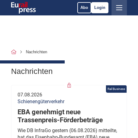
Abo
Login
Nachrichten
Nachrichten
Rail Business
07.08.2026
Schienengüterverkehr
EBA genehmigt neue
Trassenpreis-Förderbeträge
Wie DB InfraGo gestern (06.08.2026) mitteilte,
hat das Eisenbahn-Bundesamt (EBA) neue