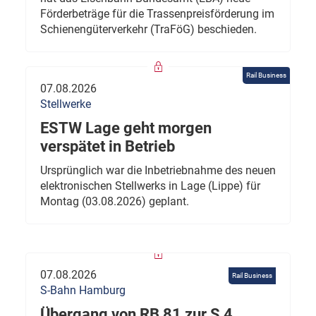
Förderbeträge für die Trassenpreisförderung im
Schienengüterverkehr (TraFöG) beschieden.
Rail Business
07.08.2026
Stellwerke
ESTW Lage geht morgen
verspätet in Betrieb
Ursprünglich war die Inbetriebnahme des neuen
elektronischen Stellwerks in Lage (Lippe) für
Montag (03.08.2026) geplant.
07.08.2026
Rail Business
S-Bahn Hamburg
Übergang von RB 81 zur S 4