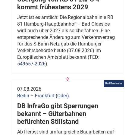
kommt frühestens 2029
Jetzt ist es amtlich: Die Regionalbahnlinie RB
81 Hamburg-Hauptbahnhof – Bad Oldesloe
wird auch über 2027 als solche fahren. Eine
entsprechende Änderung zum Verkehrsvertrag
für das S-Bahn-Netz gab die Hamburger
Verkehrsbehörde heute (07.08.2026) im
Europäischen Amtsblatt bekannt (TED:
549657-2026
).
Rail Business
07.08.2026
Berlin – Frankfurt (Oder)
DB InfraGo gibt Sperrungen
bekannt – Güterbahnen
befürchten Stillstand
Ab Herbst sind umfangreiche Bauarbeiten auf