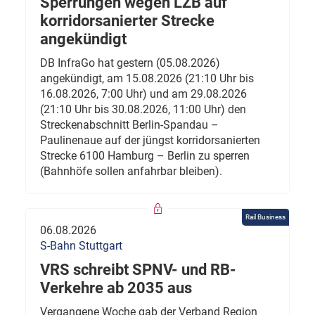
Sperrungen wegen LZB auf
korridorsanierter Strecke
angekündigt
DB InfraGo hat gestern (05.08.2026)
angekündigt, am 15.08.2026 (21:10 Uhr bis
16.08.2026, 7:00 Uhr) und am 29.08.2026
(21:10 Uhr bis 30.08.2026, 11:00 Uhr) den
Streckenabschnitt Berlin-Spandau –
Paulinenaue auf der jüngst korridorsanierten
Strecke 6100 Hamburg – Berlin zu sperren
(Bahnhöfe sollen anfahrbar bleiben).
Rail Business
06.08.2026
S-Bahn Stuttgart
VRS schreibt SPNV- und RB-
Verkehre ab 2035 aus
Vergangene Woche gab der Verband Region