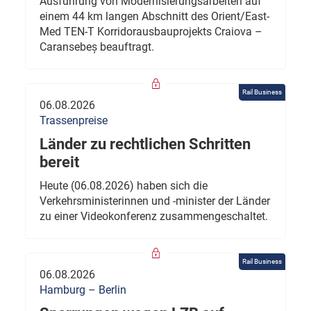
Ausführung von Modernisierungsarbeiten auf
einem 44 km langen Abschnitt des Orient/East-
Med TEN-T Korridorausbauprojekts Craiova –
Caransebeș beauftragt.
Rail Business
06.08.2026
Trassenpreise
Länder zu rechtlichen Schritten
bereit
Heute (06.08.2026) haben sich die
Verkehrsministerinnen und -minister der Länder
zu einer Videokonferenz zusammengeschaltet.
Rail Business
06.08.2026
Hamburg – Berlin