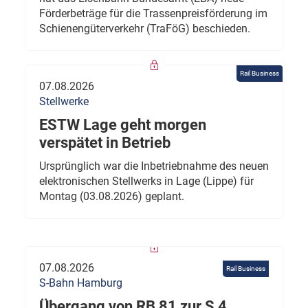
Förderbeträge für die Trassenpreisförderung im
Schienengüterverkehr (TraFöG) beschieden.
Rail Business
07.08.2026
Stellwerke
ESTW Lage geht morgen
verspätet in Betrieb
Ursprünglich war die Inbetriebnahme des neuen
elektronischen Stellwerks in Lage (Lippe) für
Montag (03.08.2026) geplant.
07.08.2026
Rail Business
S-Bahn Hamburg
Übergang von RB 81 zur S 4