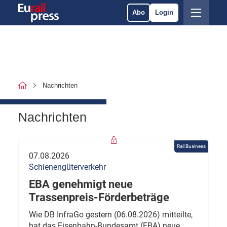
Abo
Login
Nachrichten
Nachrichten
Rail Business
07.08.2026
Schienengüterverkehr
EBA genehmigt neue
Trassenpreis-Förderbeträge
Wie DB InfraGo gestern (06.08.2026) mitteilte,
hat das Eisenbahn-Bundesamt (EBA) neue