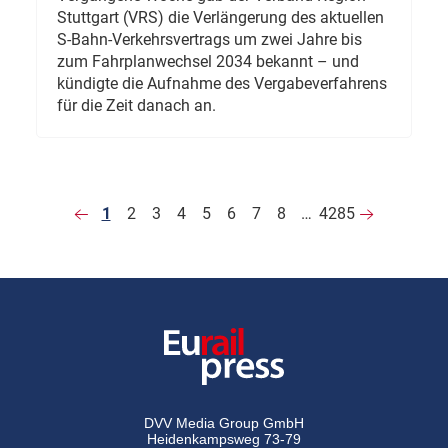
Stuttgart (VRS) die Verlängerung des aktuellen
S-Bahn-Verkehrsvertrags um zwei Jahre bis
zum Fahrplanwechsel 2034 bekannt – und
kündigte die Aufnahme des Vergabeverfahrens
für die Zeit danach an.
1
2
3
4
5
6
7
8
…
4285
DVV Media Group GmbH
Heidenkampsweg 73-79