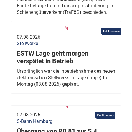
Förderbeträge für die Trassenpreisförderung im
Schienengüterverkehr (TraFöG) beschieden.
Rail Business
07.08.2026
Stellwerke
ESTW Lage geht morgen
verspätet in Betrieb
Ursprünglich war die Inbetriebnahme des neuen
elektronischen Stellwerks in Lage (Lippe) für
Montag (03.08.2026) geplant.
07.08.2026
Rail Business
S-Bahn Hamburg
Übergang von RB 81 zur S 4