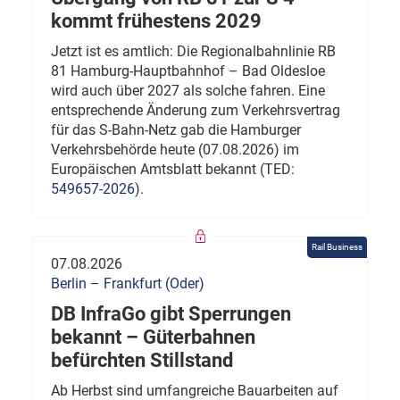
kommt frühestens 2029
Jetzt ist es amtlich: Die Regionalbahnlinie RB
81 Hamburg-Hauptbahnhof – Bad Oldesloe
wird auch über 2027 als solche fahren. Eine
entsprechende Änderung zum Verkehrsvertrag
für das S-Bahn-Netz gab die Hamburger
Verkehrsbehörde heute (07.08.2026) im
Europäischen Amtsblatt bekannt (TED:
549657-2026
).
Rail Business
07.08.2026
Berlin – Frankfurt (Oder)
DB InfraGo gibt Sperrungen
bekannt – Güterbahnen
befürchten Stillstand
Ab Herbst sind umfangreiche Bauarbeiten auf