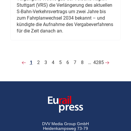
Stuttgart (VRS) die Verlängerung des aktuellen
S-Bahn-Verkehrsvertrags um zwei Jahre bis
zum Fahrplanwechsel 2034 bekannt – und
kündigte die Aufnahme des Vergabeverfahrens
für die Zeit danach an.
1
2
3
4
5
6
7
8
…
4285
DVV Media Group GmbH
Heidenkampsweg 73-79