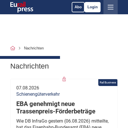
Abo
Login
Nachrichten
Nachrichten
Rail Business
07.08.2026
Schienengüterverkehr
EBA genehmigt neue
Trassenpreis-Förderbeträge
Wie DB InfraGo gestern (06.08.2026) mitteilte,
hat das Eisenbahn-Bundesamt (EBA) neue