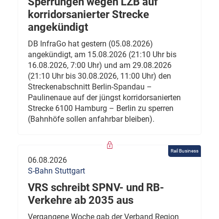
Sperrungen wegen LZB auf
korridorsanierter Strecke
angekündigt
DB InfraGo hat gestern (05.08.2026)
angekündigt, am 15.08.2026 (21:10 Uhr bis
16.08.2026, 7:00 Uhr) und am 29.08.2026
(21:10 Uhr bis 30.08.2026, 11:00 Uhr) den
Streckenabschnitt Berlin-Spandau –
Paulinenaue auf der jüngst korridorsanierten
Strecke 6100 Hamburg – Berlin zu sperren
(Bahnhöfe sollen anfahrbar bleiben).
Rail Business
06.08.2026
S-Bahn Stuttgart
VRS schreibt SPNV- und RB-
Verkehre ab 2035 aus
Vergangene Woche gab der Verband Region