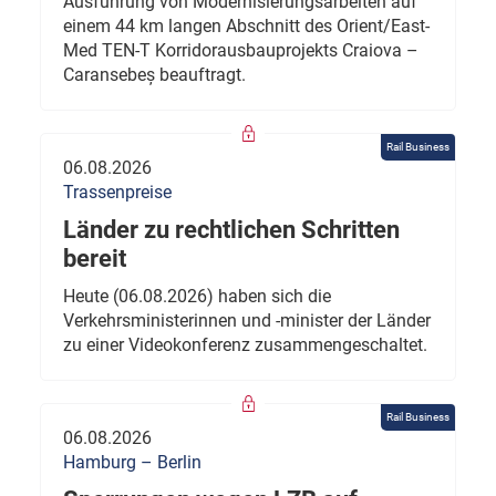
Ausführung von Modernisierungsarbeiten auf
einem 44 km langen Abschnitt des Orient/East-
Med TEN-T Korridorausbauprojekts Craiova –
Caransebeș beauftragt.
Rail Business
06.08.2026
Trassenpreise
Länder zu rechtlichen Schritten
bereit
Heute (06.08.2026) haben sich die
Verkehrsministerinnen und -minister der Länder
zu einer Videokonferenz zusammengeschaltet.
Rail Business
06.08.2026
Hamburg – Berlin