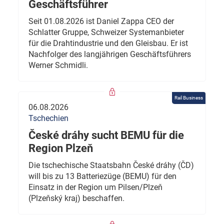
Geschäftsführer
Seit 01.08.2026 ist Daniel Zappa CEO der
Schlatter Gruppe, Schweizer Systemanbieter
für die Drahtindustrie und den Gleisbau. Er ist
Nachfolger des langjährigen Geschäftsführers
Werner Schmidli.
Rail Business
06.08.2026
Tschechien
České dráhy sucht BEMU für die
Region Plzeň
Die tschechische Staatsbahn České dráhy (ČD)
will bis zu 13 Batteriezüge (BEMU) für den
Einsatz in der Region um Pilsen/Plzeň
(Plzeňský kraj) beschaffen.