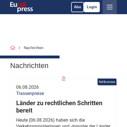
Abo
Login
Nachrichten
Nachrichten
Rail Business
06.08.2026
Trassenpreise
Länder zu rechtlichen Schritten
bereit
Heute (06.08.2026) haben sich die
Verkehrsministerinnen und -minister der Länder