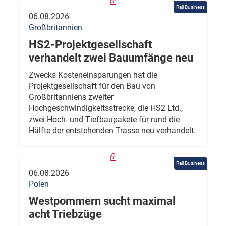
Rail Business
06.08.2026
Großbritannien
HS2-Projektgesellschaft
verhandelt zwei Bauumfänge neu
Zwecks Kosteneinsparungen hat die
Projektgesellschaft für den Bau von
Großbritanniens zweiter
Hochgeschwindigkeitsstrecke, die HS2 Ltd.,
zwei Hoch- und Tiefbaupakete für rund die
Hälfte der entstehenden Trasse neu verhandelt.
Rail Business
06.08.2026
Polen
Westpommern sucht maximal
acht Triebzüge