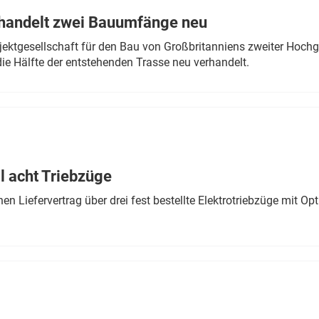
rhandelt zwei Bauumfänge neu
ektgesellschaft für den Bau von Großbritanniens zweiter Hochge
ie Hälfte der entstehenden Trasse neu verhandelt.
 acht Triebzüge
 Liefervertrag über drei fest bestellte Elektrotriebzüge mit Op