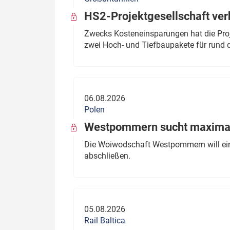
HS2-Projektgesellschaft ve
Zwecks Kosteneinsparungen hat die Proj
zwei Hoch- und Tiefbaupakete für rund d
06.08.2026
Polen
Westpommern sucht maximal
Die Woiwodschaft Westpommern will einen
abschließen.
05.08.2026
Rail Baltica