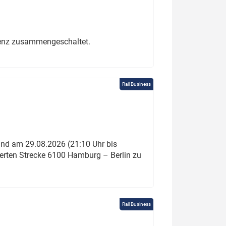
erenz zusammengeschaltet.
Rail Business
und am 29.08.2026 (21:10 Uhr bis
ierten Strecke 6100 Hamburg – Berlin zu
Rail Business