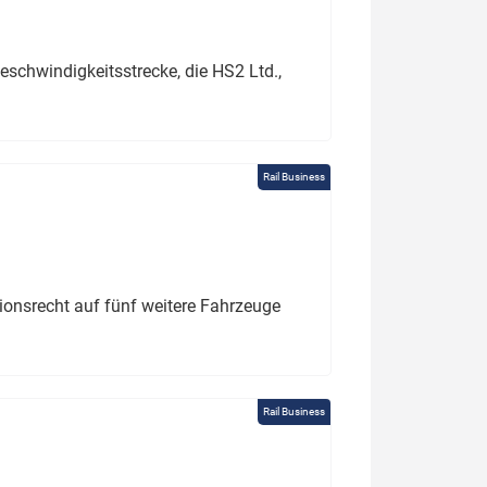
schwindigkeitsstrecke, die HS2 Ltd.,
Rail Business
tionsrecht auf fünf weitere Fahrzeuge
Rail Business