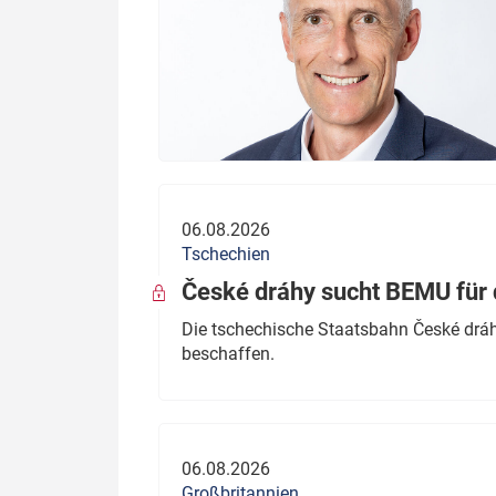
06.08.2026
Tschechien
České dráhy sucht BEMU für 
Die tschechische Staatsbahn České dráhy
beschaffen.
06.08.2026
Großbritannien