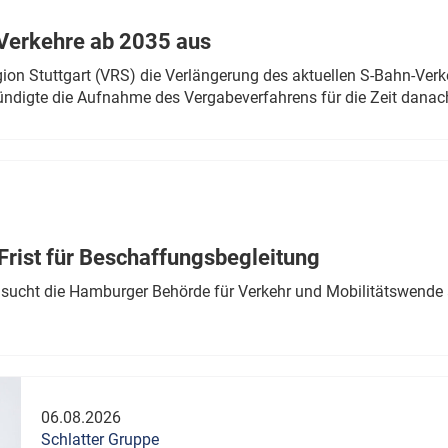
Verkehre ab 2035 aus
n Stuttgart (VRS) die Verlängerung des aktuellen S-Bahn-Verk
ndigte die Aufnahme des Vergabeverfahrens für die Zeit danac
Frist für Beschaffungsbegleitung
sucht die Hamburger Behörde für Verkehr und Mobilitätswende a
06.08.2026
Schlatter Gruppe