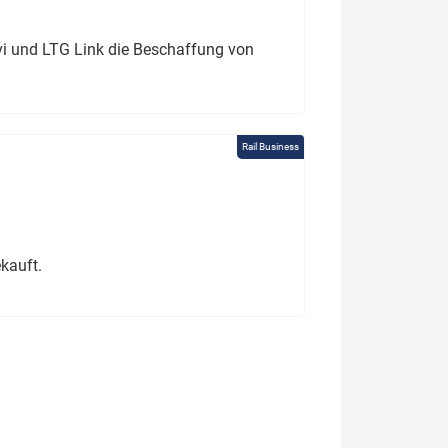
ivi und LTG Link die Beschaffung von
Rail Business
kauft.