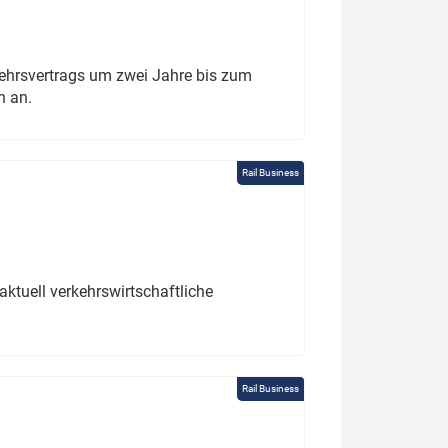
ehrsvertrags um zwei Jahre bis zum
h an.
Rail Business
ktuell verkehrswirtschaftliche
Rail Business