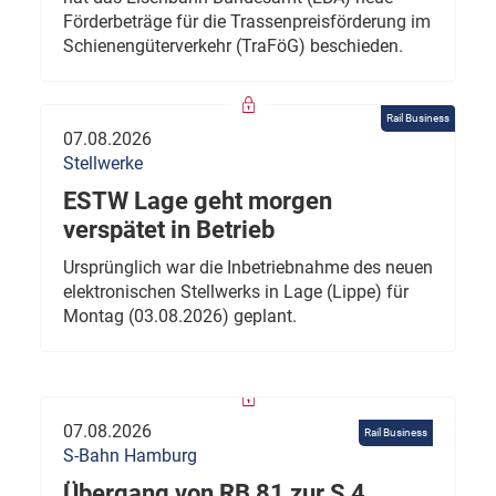
Förderbeträge für die Trassenpreisförderung im
Schienengüterverkehr (TraFöG) beschieden.
Rail Business
07.08.2026
Stellwerke
ESTW Lage geht morgen
verspätet in Betrieb
Ursprünglich war die Inbetriebnahme des neuen
elektronischen Stellwerks in Lage (Lippe) für
Montag (03.08.2026) geplant.
07.08.2026
Rail Business
S-Bahn Hamburg
Übergang von RB 81 zur S 4