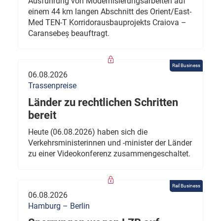
Ausführung von Modernisierungsarbeiten auf
einem 44 km langen Abschnitt des Orient/East-
Med TEN-T Korridorausbauprojekts Craiova –
Caransebeș beauftragt.
Rail Business
06.08.2026
Trassenpreise
Länder zu rechtlichen Schritten
bereit
Heute (06.08.2026) haben sich die
Verkehrsministerinnen und -minister der Länder
zu einer Videokonferenz zusammengeschaltet.
Rail Business
06.08.2026
Hamburg – Berlin