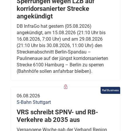
Sperrungen wegen LZB auf
korridorsanierter Strecke
angekündigt
DB InfraGo hat gestern (05.08.2026)
angekündigt, am 15.08.2026 (21:10 Uhr bis
16.08.2026, 7:00 Uhr) und am 29.08.2026
(21:10 Uhr bis 30.08.2026, 11:00 Uhr) den
Streckenabschnitt Berlin-Spandau –
Paulinenaue auf der jüngst korridorsanierten
Strecke 6100 Hamburg – Berlin zu sperren
(Bahnhöfe sollen anfahrbar bleiben).
Rail Business
06.08.2026
S-Bahn Stuttgart
VRS schreibt SPNV- und RB-
Verkehre ab 2035 aus
Vergangene Woche gab der Verband Region