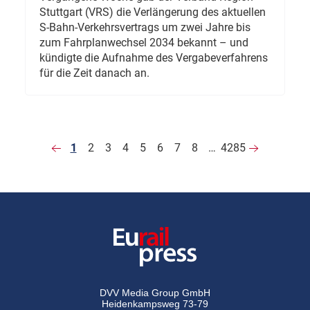
Stuttgart (VRS) die Verlängerung des aktuellen
S-Bahn-Verkehrsvertrags um zwei Jahre bis
zum Fahrplanwechsel 2034 bekannt – und
kündigte die Aufnahme des Vergabeverfahrens
für die Zeit danach an.
1
2
3
4
5
6
7
8
…
4285
DVV Media Group GmbH
Heidenkampsweg 73-79