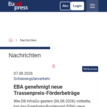
Abo
Login
Nachrichten
Nachrichten
Rail Business
07.08.2026
Schienengüterverkehr
EBA genehmigt neue
Trassenpreis-Förderbeträge
Wie DB InfraGo gestern (06.08.2026) mitteilte,
hat das Eisenbahn-Bundesamt (EBA) neue