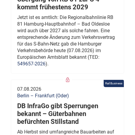
kommt frühestens 2029
Jetzt ist es amtlich: Die Regionalbahnlinie RB
81 Hamburg-Hauptbahnhof – Bad Oldesloe
wird auch über 2027 als solche fahren. Eine
entsprechende Änderung zum Verkehrsvertrag
für das S-Bahn-Netz gab die Hamburger
Verkehrsbehörde heute (07.08.2026) im
Europäischen Amtsblatt bekannt (TED:
549657-2026
).
Rail Business
07.08.2026
Berlin – Frankfurt (Oder)
DB InfraGo gibt Sperrungen
bekannt – Güterbahnen
befürchten Stillstand
Ab Herbst sind umfangreiche Bauarbeiten auf