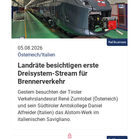
Rail Business
05.08.2026
Österreich/Italien
Landräte besichtigen erste
Dreisystem-Stream für
Brennerverkehr
Gestern besuchten der Tiroler
Verkehrslandesrat René Zumtobel (Österreich)
und sein Südtiroler Amtskollege Daniel
Alfreider (Italien) das Alstom-Werk im
italienischen Savigliano.