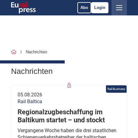
Abo
Login
Nachrichten
Nachrichten
Rail Business
05.08.2026
Rail Baltica
Regionalzugbeschaffung im
Baltikum startet – und stockt
Vergangene Woche haben die drei staatlichen
Schienenverkehrsbetreiber der baltischen