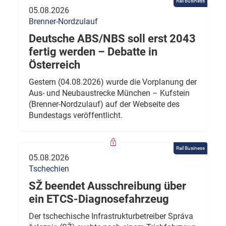
Rail Business
05.08.2026
Brenner-Nordzulauf
Deutsche ABS/NBS soll erst 2043
fertig werden – Debatte in
Österreich
Gestern (04.08.2026) wurde die Vorplanung der
Aus- und Neubaustrecke München – Kufstein
(Brenner-Nordzulauf) auf der Webseite des
Bundestags veröffentlicht.
Rail Business
05.08.2026
Tschechien
SŽ beendet Ausschreibung über
ein ETCS-Diagnosefahrzeug
Der tschechische Infrastrukturbetreiber Správa