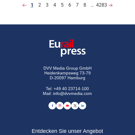
1
2
3
4
5
6
7
8
…
4283
DVV Media Group GmbH
Heidenkampsweg 73-79
D-20097 Hamburg
Tel:
+49 40 23714-100
Mail:
info@dvvmedia.com
Entdecken Sie unser Angebot