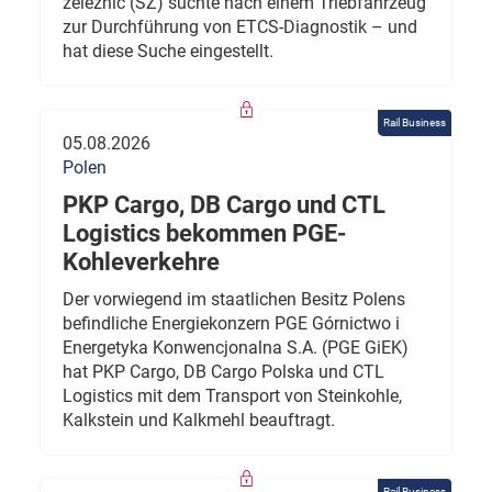
železnic (SŽ) suchte nach einem Triebfahrzeug
zur Durchführung von ETCS-Diagnostik – und
hat diese Suche eingestellt.
Rail Business
05.08.2026
Polen
PKP Cargo, DB Cargo und CTL
Logistics bekommen PGE-
Kohleverkehre
Der vorwiegend im staatlichen Besitz Polens
befindliche Energiekonzern PGE Górnictwo i
Energetyka Konwencjonalna S.A. (PGE GiEK)
hat PKP Cargo, DB Cargo Polska und CTL
Logistics mit dem Transport von Steinkohle,
Kalkstein und Kalkmehl beauftragt.
Rail Business