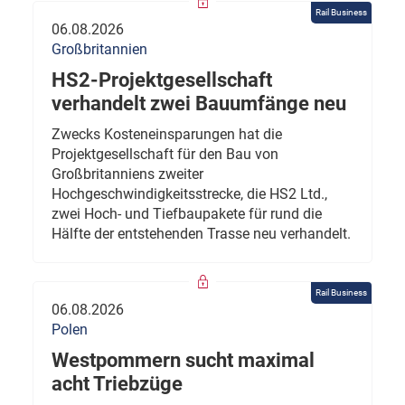
Rail Business
06.08.2026
Großbritannien
HS2-Projektgesellschaft
verhandelt zwei Bauumfänge neu
Zwecks Kosteneinsparungen hat die
Projektgesellschaft für den Bau von
Großbritanniens zweiter
Hochgeschwindigkeitsstrecke, die HS2 Ltd.,
zwei Hoch- und Tiefbaupakete für rund die
Hälfte der entstehenden Trasse neu verhandelt.
Rail Business
06.08.2026
Polen
Westpommern sucht maximal
acht Triebzüge