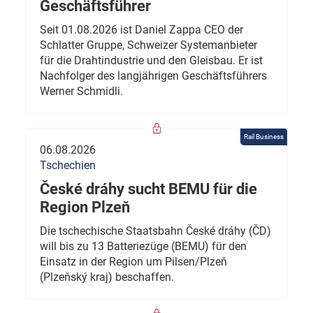
Geschäftsführer
Seit 01.08.2026 ist Daniel Zappa CEO der
Schlatter Gruppe, Schweizer Systemanbieter
für die Drahtindustrie und den Gleisbau. Er ist
Nachfolger des langjährigen Geschäftsführers
Werner Schmidli.
Rail Business
06.08.2026
Tschechien
České dráhy sucht BEMU für die
Region Plzeň
Die tschechische Staatsbahn České dráhy (ČD)
will bis zu 13 Batteriezüge (BEMU) für den
Einsatz in der Region um Pilsen/Plzeň
(Plzeňský kraj) beschaffen.