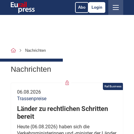
Abo
Login
Nachrichten
Nachrichten
Rail Business
06.08.2026
Trassenpreise
Länder zu rechtlichen Schritten
bereit
Heute (06.08.2026) haben sich die
Verkehrsministerinnen und -minister der Länder