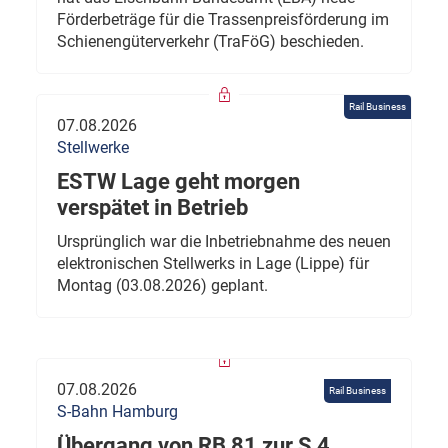
Förderbeträge für die Trassenpreisförderung im
Schienengüterverkehr (TraFöG) beschieden.
Rail Business
07.08.2026
Stellwerke
ESTW Lage geht morgen
verspätet in Betrieb
Ursprünglich war die Inbetriebnahme des neuen
elektronischen Stellwerks in Lage (Lippe) für
Montag (03.08.2026) geplant.
07.08.2026
Rail Business
S-Bahn Hamburg
Übergang von RB 81 zur S 4