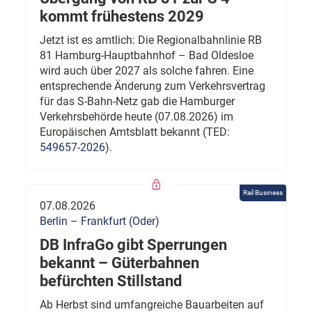
kommt frühestens 2029
Jetzt ist es amtlich: Die Regionalbahnlinie RB
81 Hamburg-Hauptbahnhof – Bad Oldesloe
wird auch über 2027 als solche fahren. Eine
entsprechende Änderung zum Verkehrsvertrag
für das S-Bahn-Netz gab die Hamburger
Verkehrsbehörde heute (07.08.2026) im
Europäischen Amtsblatt bekannt (TED:
549657-2026
).
Rail Business
07.08.2026
Berlin – Frankfurt (Oder)
DB InfraGo gibt Sperrungen
bekannt – Güterbahnen
befürchten Stillstand
Ab Herbst sind umfangreiche Bauarbeiten auf