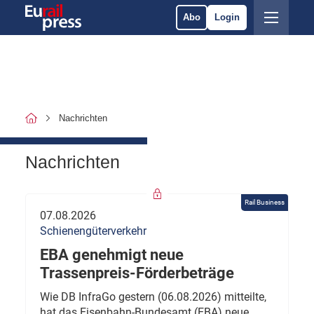
Abo
Login
Nachrichten
Nachrichten
Rail Business
07.08.2026
Schienengüterverkehr
EBA genehmigt neue
Trassenpreis-Förderbeträge
Wie DB InfraGo gestern (06.08.2026) mitteilte,
hat das Eisenbahn-Bundesamt (EBA) neue