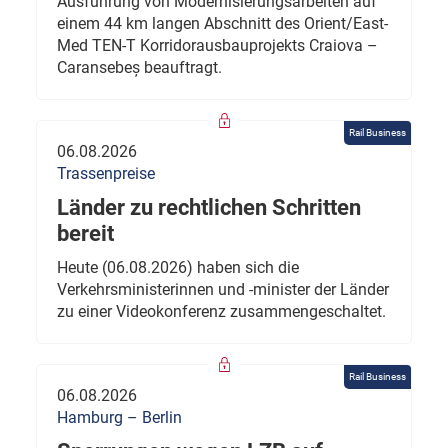
Ausführung von Modernisierungsarbeiten auf
einem 44 km langen Abschnitt des Orient/East-
Med TEN-T Korridorausbauprojekts Craiova –
Caransebeș beauftragt.
Rail Business
06.08.2026
Trassenpreise
Länder zu rechtlichen Schritten
bereit
Heute (06.08.2026) haben sich die
Verkehrsministerinnen und -minister der Länder
zu einer Videokonferenz zusammengeschaltet.
Rail Business
06.08.2026
Hamburg – Berlin