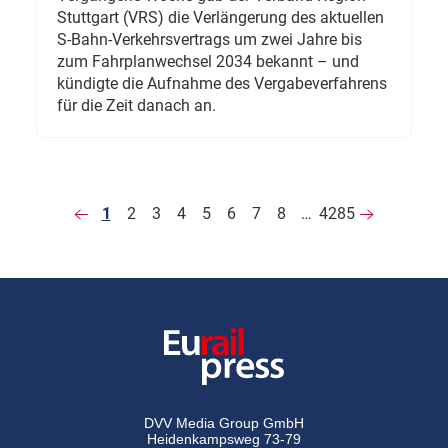
Stuttgart (VRS) die Verlängerung des aktuellen
S-Bahn-Verkehrsvertrags um zwei Jahre bis
zum Fahrplanwechsel 2034 bekannt – und
kündigte die Aufnahme des Vergabeverfahrens
für die Zeit danach an.
1
2
3
4
5
6
7
8
…
4285
DVV Media Group GmbH
Heidenkampsweg 73-79