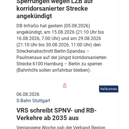
Sperrungen wegen LZB auf
korridorsanierter Strecke
angekündigt
DB InfraGo hat gestern (05.08.2026)
angekündigt, am 15.08.2026 (21:10 Uhr bis
16.08.2026, 7:00 Uhr) und am 29.08.2026
(21:10 Uhr bis 30.08.2026, 11:00 Uhr) den
Streckenabschnitt Berlin-Spandau –
Paulinenaue auf der jüngst korridorsanierten
Strecke 6100 Hamburg – Berlin zu sperren
(Bahnhöfe sollen anfahrbar bleiben).
Rail Business
06.08.2026
S-Bahn Stuttgart
VRS schreibt SPNV- und RB-
Verkehre ab 2035 aus
Vergangene Woche gab der Verband Region