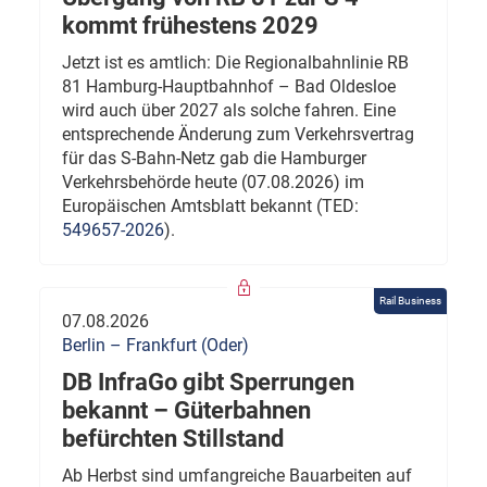
kommt frühestens 2029
Jetzt ist es amtlich: Die Regionalbahnlinie RB
81 Hamburg-Hauptbahnhof – Bad Oldesloe
wird auch über 2027 als solche fahren. Eine
entsprechende Änderung zum Verkehrsvertrag
für das S-Bahn-Netz gab die Hamburger
Verkehrsbehörde heute (07.08.2026) im
Europäischen Amtsblatt bekannt (TED:
549657-2026
).
Rail Business
07.08.2026
Berlin – Frankfurt (Oder)
DB InfraGo gibt Sperrungen
bekannt – Güterbahnen
befürchten Stillstand
Ab Herbst sind umfangreiche Bauarbeiten auf