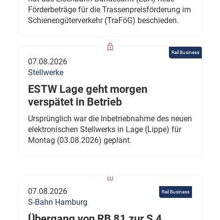
Förderbeträge für die Trassenpreisförderung im
Schienengüterverkehr (TraFöG) beschieden.
Rail Business
07.08.2026
Stellwerke
ESTW Lage geht morgen
verspätet in Betrieb
Ursprünglich war die Inbetriebnahme des neuen
elektronischen Stellwerks in Lage (Lippe) für
Montag (03.08.2026) geplant.
07.08.2026
Rail Business
S-Bahn Hamburg
Übergang von RB 81 zur S 4