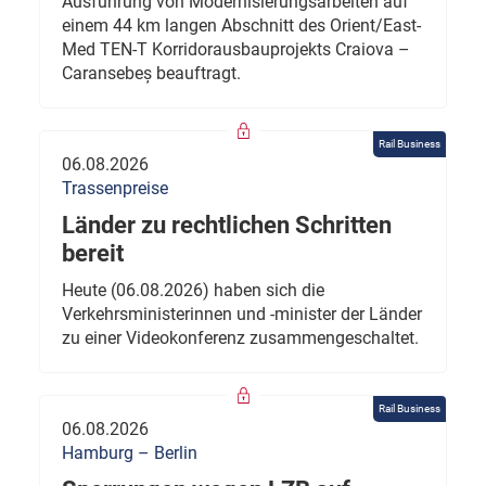
Ausführung von Modernisierungsarbeiten auf
einem 44 km langen Abschnitt des Orient/East-
Med TEN-T Korridorausbauprojekts Craiova –
Caransebeș beauftragt.
Rail Business
06.08.2026
Trassenpreise
Länder zu rechtlichen Schritten
bereit
Heute (06.08.2026) haben sich die
Verkehrsministerinnen und -minister der Länder
zu einer Videokonferenz zusammengeschaltet.
Rail Business
06.08.2026
Hamburg – Berlin