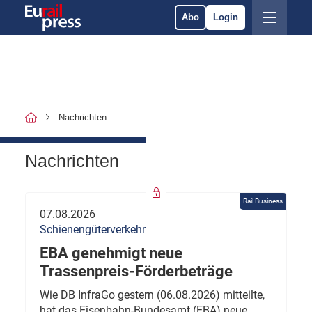
Abo
Login
Nachrichten
Nachrichten
Rail Business
07.08.2026
Schienengüterverkehr
EBA genehmigt neue
Trassenpreis-Förderbeträge
Wie DB InfraGo gestern (06.08.2026) mitteilte,
hat das Eisenbahn-Bundesamt (EBA) neue