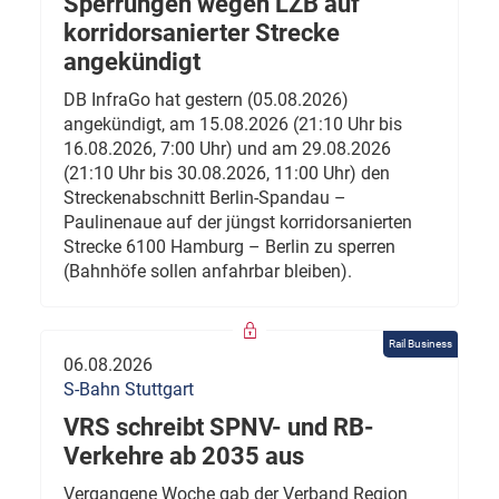
Sperrungen wegen LZB auf
korridorsanierter Strecke
angekündigt
DB InfraGo hat gestern (05.08.2026)
angekündigt, am 15.08.2026 (21:10 Uhr bis
16.08.2026, 7:00 Uhr) und am 29.08.2026
(21:10 Uhr bis 30.08.2026, 11:00 Uhr) den
Streckenabschnitt Berlin-Spandau –
Paulinenaue auf der jüngst korridorsanierten
Strecke 6100 Hamburg – Berlin zu sperren
(Bahnhöfe sollen anfahrbar bleiben).
Rail Business
06.08.2026
S-Bahn Stuttgart
VRS schreibt SPNV- und RB-
Verkehre ab 2035 aus
Vergangene Woche gab der Verband Region