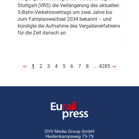
Stuttgart (VRS) die Verlängerung des aktuellen
S-Bahn-Verkehrsvertrags um zwei Jahre bis
zum Fahrplanwechsel 2034 bekannt – und
kündigte die Aufnahme des Vergabeverfahrens
für die Zeit danach an.
1
2
3
4
5
6
7
8
…
4285
DVV Media Group GmbH
Heidenkampsweg 73-79