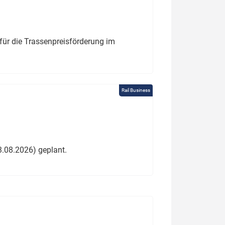
für die Trassenpreisförderung im
Rail Business
3.08.2026) geplant.