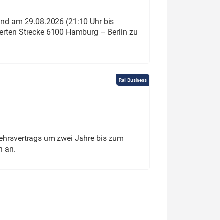
und am 29.08.2026 (21:10 Uhr bis
ierten Strecke 6100 Hamburg – Berlin zu
Rail Business
ehrsvertrags um zwei Jahre bis zum
h an.