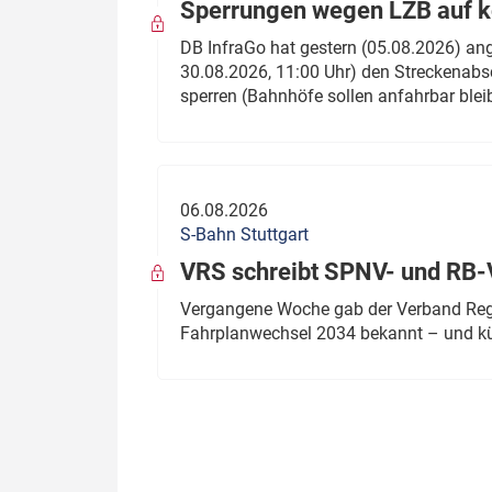
Sperrungen wegen LZB auf ko
DB InfraGo hat gestern (05.08.2026) an
30.08.2026, 11:00 Uhr) den Streckenabsc
sperren (Bahnhöfe sollen anfahrbar blei
06.08.2026
S-Bahn Stuttgart
VRS schreibt SPNV- und RB-
Vergangene Woche gab der Verband Regio
Fahrplanwechsel 2034 bekannt – und kü