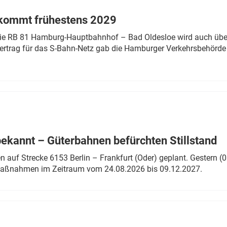
 kommt frühestens 2029
linie RB 81 Hamburg-Hauptbahnhof – Bad Oldesloe wird auch über
rtrag für das S-Bahn-Netz gab die Hamburger Verkehrsbehörde
bekannt – Güterbahnen befürchten Stillstand
 auf Strecke 6153 Berlin – Frankfurt (Oder) geplant. Gestern (0
 Maßnahmen im Zeitraum vom 24.08.2026 bis 09.12.2027.