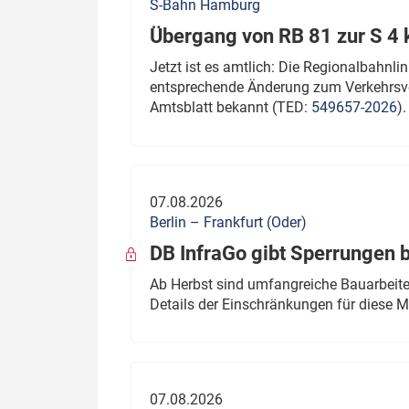
S-Bahn Hamburg
Übergang von RB 81 zur S 4
Jetzt ist es amtlich: Die Regionalbahn
entsprechende Änderung zum Verkehrsve
Amtsblatt bekannt (TED:
549657-2026
).
07.08.2026
Berlin – Frankfurt (Oder)
DB InfraGo gibt Sperrungen 
Ab Herbst sind umfangreiche Bauarbeiten
Details der Einschränkungen für diese
07.08.2026