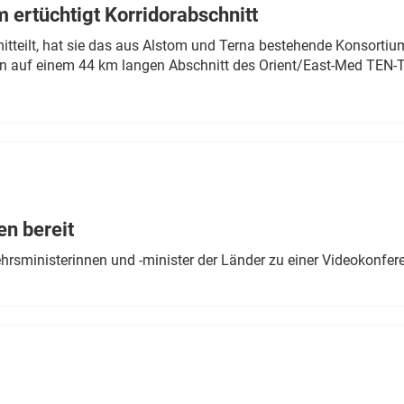
 ertüchtigt Korridorabschnitt
mitteilt, hat sie das aus Alstom und Terna bestehende Konsorti
n auf einem 44 km langen Abschnitt des Orient/East-Med TEN-T
en bereit
ehrsministerinnen und -minister der Länder zu einer Videokonf