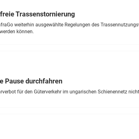
freie Trassenstornierung
nfraGo weiterhin ausgewählte Regelungen des Trassennutzungsv
werden können.
ne Pause durchfahren
rverbot für den Güterverkehr im ungarischen Schienennetz nich