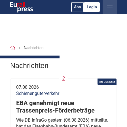
Abo
Login
Nachrichten
Nachrichten
Rail Business
07.08.2026
Schienengüterverkehr
EBA genehmigt neue
Trassenpreis-Förderbeträge
Wie DB InfraGo gestern (06.08.2026) mitteilte,
hat das Eisenbahn-Bundesamt (EBA) neue