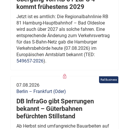
kommt frühestens 2029
Jetzt ist es amtlich: Die Regionalbahnlinie RB
81 Hamburg-Hauptbahnhof – Bad Oldesloe
wird auch über 2027 als solche fahren. Eine
entsprechende Änderung zum Verkehrsvertrag
für das S-Bahn-Netz gab die Hamburger
Verkehrsbehörde heute (07.08.2026) im
Europäischen Amtsblatt bekannt (TED:
549657-2026
).
Rail Business
07.08.2026
Berlin – Frankfurt (Oder)
DB InfraGo gibt Sperrungen
bekannt – Güterbahnen
befürchten Stillstand
Ab Herbst sind umfangreiche Bauarbeiten auf