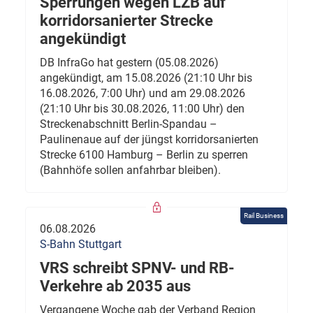
Sperrungen wegen LZB auf
korridorsanierter Strecke
angekündigt
DB InfraGo hat gestern (05.08.2026)
angekündigt, am 15.08.2026 (21:10 Uhr bis
16.08.2026, 7:00 Uhr) und am 29.08.2026
(21:10 Uhr bis 30.08.2026, 11:00 Uhr) den
Streckenabschnitt Berlin-Spandau –
Paulinenaue auf der jüngst korridorsanierten
Strecke 6100 Hamburg – Berlin zu sperren
(Bahnhöfe sollen anfahrbar bleiben).
Rail Business
06.08.2026
S-Bahn Stuttgart
VRS schreibt SPNV- und RB-
Verkehre ab 2035 aus
Vergangene Woche gab der Verband Region