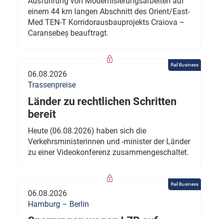
Ausführung von Modernisierungsarbeiten auf
einem 44 km langen Abschnitt des Orient/East-
Med TEN-T Korridorausbauprojekts Craiova –
Caransebeș beauftragt.
Rail Business
06.08.2026
Trassenpreise
Länder zu rechtlichen Schritten
bereit
Heute (06.08.2026) haben sich die
Verkehrsministerinnen und -minister der Länder
zu einer Videokonferenz zusammengeschaltet.
Rail Business
06.08.2026
Hamburg – Berlin