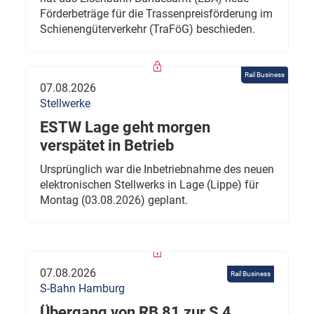
Förderbeträge für die Trassenpreisförderung im
Schienengüterverkehr (TraFöG) beschieden.
Rail Business
07.08.2026
Stellwerke
ESTW Lage geht morgen
verspätet in Betrieb
Ursprünglich war die Inbetriebnahme des neuen
elektronischen Stellwerks in Lage (Lippe) für
Montag (03.08.2026) geplant.
07.08.2026
Rail Business
S-Bahn Hamburg
Übergang von RB 81 zur S 4