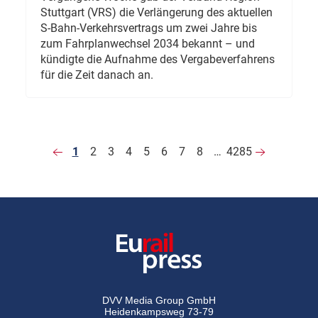
Stuttgart (VRS) die Verlängerung des aktuellen
S-Bahn-Verkehrsvertrags um zwei Jahre bis
zum Fahrplanwechsel 2034 bekannt – und
kündigte die Aufnahme des Vergabeverfahrens
für die Zeit danach an.
1
2
3
4
5
6
7
8
…
4285
DVV Media Group GmbH
Heidenkampsweg 73-79