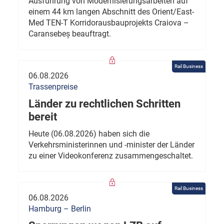
Ausführung von Modernisierungsarbeiten auf
einem 44 km langen Abschnitt des Orient/East-
Med TEN-T Korridorausbauprojekts Craiova –
Caransebeș beauftragt.
Rail Business
06.08.2026
Trassenpreise
Länder zu rechtlichen Schritten
bereit
Heute (06.08.2026) haben sich die
Verkehrsministerinnen und -minister der Länder
zu einer Videokonferenz zusammengeschaltet.
Rail Business
06.08.2026
Hamburg – Berlin