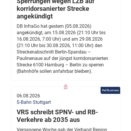
Sperrungen wegen LZB auf
korridorsanierter Strecke
angekündigt
DB InfraGo hat gestern (05.08.2026)
angekündigt, am 15.08.2026 (21:10 Uhr bis
16.08.2026, 7:00 Uhr) und am 29.08.2026
(21:10 Uhr bis 30.08.2026, 11:00 Uhr) den
Streckenabschnitt Berlin-Spandau –
Paulinenaue auf der jüngst korridorsanierten
Strecke 6100 Hamburg – Berlin zu sperren
(Bahnhöfe sollen anfahrbar bleiben).
Rail Business
06.08.2026
S-Bahn Stuttgart
VRS schreibt SPNV- und RB-
Verkehre ab 2035 aus
Vergangene Woche gab der Verband Region