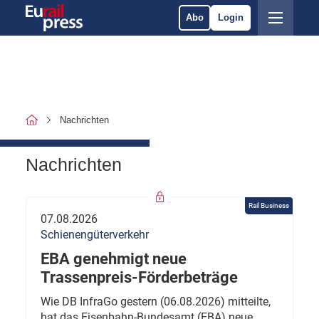
Abo
Login
Nachrichten
Nachrichten
Rail Business
07.08.2026
Schienengüterverkehr
EBA genehmigt neue
Trassenpreis-Förderbeträge
Wie DB InfraGo gestern (06.08.2026) mitteilte,
hat das Eisenbahn-Bundesamt (EBA) neue