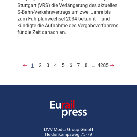
Stuttgart (VRS) die Verlängerung des aktuellen
S-Bahn-Verkehrsvertrags um zwei Jahre bis
zum Fahrplanwechsel 2034 bekannt – und
kündigte die Aufnahme des Vergabeverfahrens
für die Zeit danach an.
1
2
3
4
5
6
7
8
…
4285
DVV Media Group GmbH
Heidenkampsweg 73-79