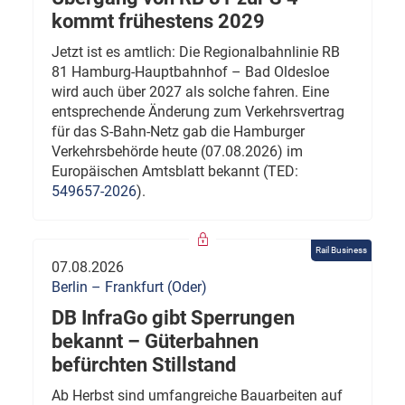
kommt frühestens 2029
Jetzt ist es amtlich: Die Regionalbahnlinie RB
81 Hamburg-Hauptbahnhof – Bad Oldesloe
wird auch über 2027 als solche fahren. Eine
entsprechende Änderung zum Verkehrsvertrag
für das S-Bahn-Netz gab die Hamburger
Verkehrsbehörde heute (07.08.2026) im
Europäischen Amtsblatt bekannt (TED:
549657-2026
).
Rail Business
07.08.2026
Berlin – Frankfurt (Oder)
DB InfraGo gibt Sperrungen
bekannt – Güterbahnen
befürchten Stillstand
Ab Herbst sind umfangreiche Bauarbeiten auf