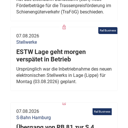
Förderbeträge für die Trassenpreisförderung im
Schienengüterverkehr (TraFöG) beschieden.
Rail Business
07.08.2026
Stellwerke
ESTW Lage geht morgen
verspätet in Betrieb
Ursprünglich war die Inbetriebnahme des neuen
elektronischen Stellwerks in Lage (Lippe) für
Montag (03.08.2026) geplant.
07.08.2026
Rail Business
S-Bahn Hamburg
Übergang von RB 81 zur S 4