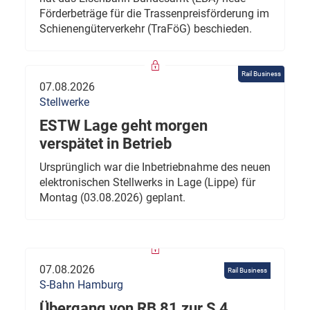
Förderbeträge für die Trassenpreisförderung im
Schienengüterverkehr (TraFöG) beschieden.
Rail Business
07.08.2026
Stellwerke
ESTW Lage geht morgen
verspätet in Betrieb
Ursprünglich war die Inbetriebnahme des neuen
elektronischen Stellwerks in Lage (Lippe) für
Montag (03.08.2026) geplant.
07.08.2026
Rail Business
S-Bahn Hamburg
Übergang von RB 81 zur S 4