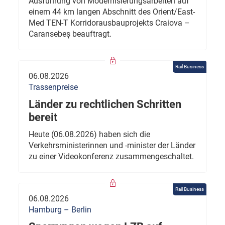
Ausführung von Modernisierungsarbeiten auf
einem 44 km langen Abschnitt des Orient/East-
Med TEN-T Korridorausbauprojekts Craiova –
Caransebeș beauftragt.
Rail Business
06.08.2026
Trassenpreise
Länder zu rechtlichen Schritten
bereit
Heute (06.08.2026) haben sich die
Verkehrsministerinnen und -minister der Länder
zu einer Videokonferenz zusammengeschaltet.
Rail Business
06.08.2026
Hamburg – Berlin