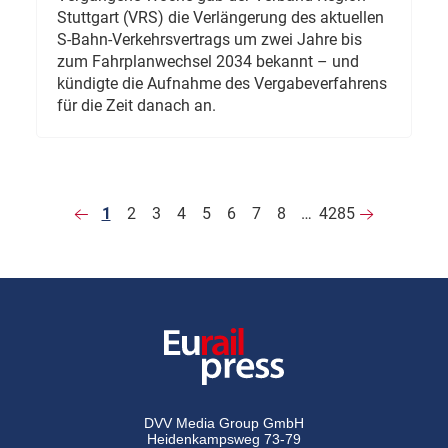
Stuttgart (VRS) die Verlängerung des aktuellen
S-Bahn-Verkehrsvertrags um zwei Jahre bis
zum Fahrplanwechsel 2034 bekannt – und
kündigte die Aufnahme des Vergabeverfahrens
für die Zeit danach an.
1
2
3
4
5
6
7
8
…
4285
DVV Media Group GmbH
Heidenkampsweg 73-79