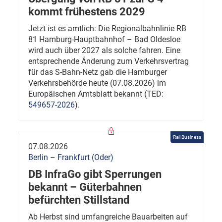
kommt frühestens 2029
Jetzt ist es amtlich: Die Regionalbahnlinie RB
81 Hamburg-Hauptbahnhof – Bad Oldesloe
wird auch über 2027 als solche fahren. Eine
entsprechende Änderung zum Verkehrsvertrag
für das S-Bahn-Netz gab die Hamburger
Verkehrsbehörde heute (07.08.2026) im
Europäischen Amtsblatt bekannt (TED:
549657-2026
).
Rail Business
07.08.2026
Berlin – Frankfurt (Oder)
DB InfraGo gibt Sperrungen
bekannt – Güterbahnen
befürchten Stillstand
Ab Herbst sind umfangreiche Bauarbeiten auf