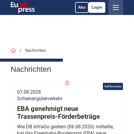
Abo
Login
Nachrichten
Nachrichten
Rail Business
07.08.2026
Schienengüterverkehr
EBA genehmigt neue
Trassenpreis-Förderbeträge
Wie DB InfraGo gestern (06.08.2026) mitteilte,
hat das Eisenbahn-Bundesamt (EBA) neue