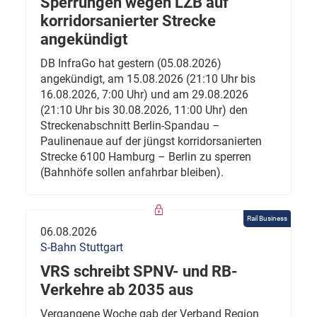
Sperrungen wegen LZB auf
korridorsanierter Strecke
angekündigt
DB InfraGo hat gestern (05.08.2026)
angekündigt, am 15.08.2026 (21:10 Uhr bis
16.08.2026, 7:00 Uhr) und am 29.08.2026
(21:10 Uhr bis 30.08.2026, 11:00 Uhr) den
Streckenabschnitt Berlin-Spandau –
Paulinenaue auf der jüngst korridorsanierten
Strecke 6100 Hamburg – Berlin zu sperren
(Bahnhöfe sollen anfahrbar bleiben).
Rail Business
06.08.2026
S-Bahn Stuttgart
VRS schreibt SPNV- und RB-
Verkehre ab 2035 aus
Vergangene Woche gab der Verband Region