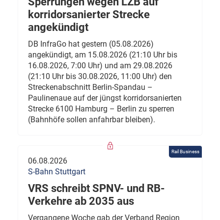
Sperrungen wegen LZB auf
korridorsanierter Strecke
angekündigt
DB InfraGo hat gestern (05.08.2026)
angekündigt, am 15.08.2026 (21:10 Uhr bis
16.08.2026, 7:00 Uhr) und am 29.08.2026
(21:10 Uhr bis 30.08.2026, 11:00 Uhr) den
Streckenabschnitt Berlin-Spandau –
Paulinenaue auf der jüngst korridorsanierten
Strecke 6100 Hamburg – Berlin zu sperren
(Bahnhöfe sollen anfahrbar bleiben).
Rail Business
06.08.2026
S-Bahn Stuttgart
VRS schreibt SPNV- und RB-
Verkehre ab 2035 aus
Vergangene Woche gab der Verband Region