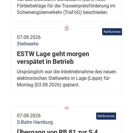
Förderbeträge für die Trassenpreisförderung im
Schienengüterverkehr (TraFöG) beschieden.
Rail Business
07.08.2026
Stellwerke
ESTW Lage geht morgen
verspätet in Betrieb
Ursprünglich war die Inbetriebnahme des neuen
elektronischen Stellwerks in Lage (Lippe) für
Montag (03.08.2026) geplant.
07.08.2026
Rail Business
S-Bahn Hamburg
Übergang von RB 81 zur S 4