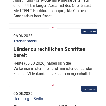
Ausführung von Modernisierungsarbeiten auf
einem 44 km langen Abschnitt des Orient/East-
Med TEN-T Korridorausbauprojekts Craiova –
Caransebeș beauftragt.
Rail Business
06.08.2026
Trassenpreise
Länder zu rechtlichen Schritten
bereit
Heute (06.08.2026) haben sich die
Verkehrsministerinnen und -minister der Länder
zu einer Videokonferenz zusammengeschaltet.
Rail Business
06.08.2026
Hamburg – Berlin