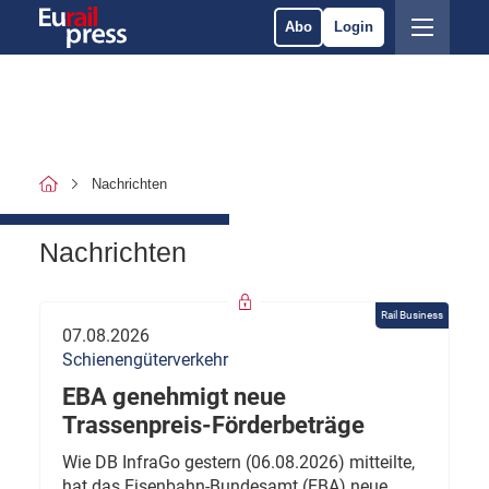
Abo
Login
Nachrichten
Nachrichten
Rail Business
07.08.2026
Schienengüterverkehr
EBA genehmigt neue
Trassenpreis-Förderbeträge
Wie DB InfraGo gestern (06.08.2026) mitteilte,
hat das Eisenbahn-Bundesamt (EBA) neue