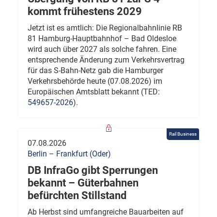
kommt frühestens 2029
Jetzt ist es amtlich: Die Regionalbahnlinie RB
81 Hamburg-Hauptbahnhof – Bad Oldesloe
wird auch über 2027 als solche fahren. Eine
entsprechende Änderung zum Verkehrsvertrag
für das S-Bahn-Netz gab die Hamburger
Verkehrsbehörde heute (07.08.2026) im
Europäischen Amtsblatt bekannt (TED:
549657-2026
).
Rail Business
07.08.2026
Berlin – Frankfurt (Oder)
DB InfraGo gibt Sperrungen
bekannt – Güterbahnen
befürchten Stillstand
Ab Herbst sind umfangreiche Bauarbeiten auf