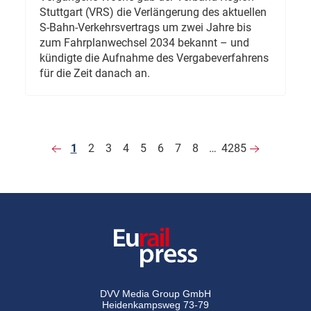
Stuttgart (VRS) die Verlängerung des aktuellen
S-Bahn-Verkehrsvertrags um zwei Jahre bis
zum Fahrplanwechsel 2034 bekannt – und
kündigte die Aufnahme des Vergabeverfahrens
für die Zeit danach an.
1
2
3
4
5
6
7
8
…
4285
DVV Media Group GmbH
Heidenkampsweg 73-79