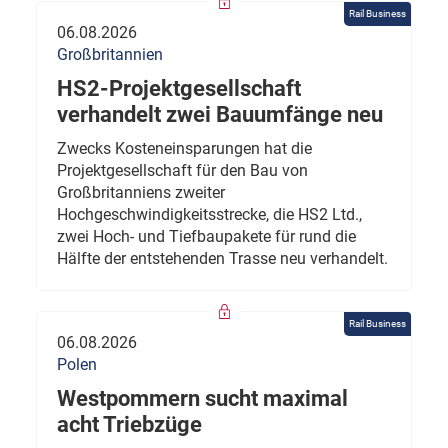
Rail Business
06.08.2026
Großbritannien
HS2-Projektgesellschaft
verhandelt zwei Bauumfänge neu
Zwecks Kosteneinsparungen hat die
Projektgesellschaft für den Bau von
Großbritanniens zweiter
Hochgeschwindigkeitsstrecke, die HS2 Ltd.,
zwei Hoch- und Tiefbaupakete für rund die
Hälfte der entstehenden Trasse neu verhandelt.
Rail Business
06.08.2026
Polen
Westpommern sucht maximal
acht Triebzüge