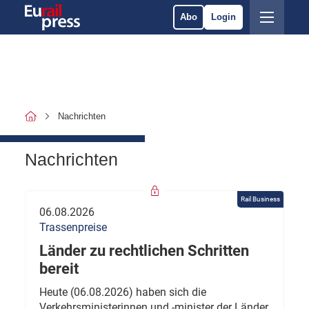
Abo
Login
Nachrichten
Nachrichten
Rail Business
06.08.2026
Trassenpreise
Länder zu rechtlichen Schritten
bereit
Heute (06.08.2026) haben sich die
Verkehrsministerinnen und -minister der Länder