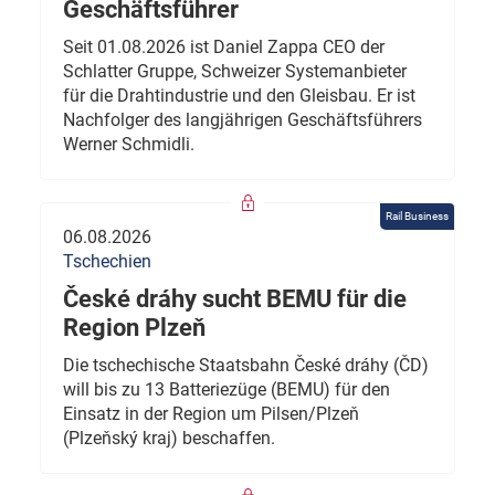
Geschäftsführer
Seit 01.08.2026 ist Daniel Zappa CEO der
Schlatter Gruppe, Schweizer Systemanbieter
für die Drahtindustrie und den Gleisbau. Er ist
Nachfolger des langjährigen Geschäftsführers
Werner Schmidli.
Rail Business
06.08.2026
Tschechien
České dráhy sucht BEMU für die
Region Plzeň
Die tschechische Staatsbahn České dráhy (ČD)
will bis zu 13 Batteriezüge (BEMU) für den
Einsatz in der Region um Pilsen/Plzeň
(Plzeňský kraj) beschaffen.