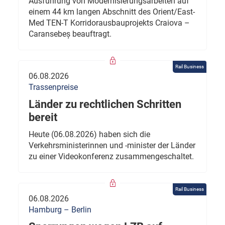
Ausführung von Modernisierungsarbeiten auf
einem 44 km langen Abschnitt des Orient/East-
Med TEN-T Korridorausbauprojekts Craiova –
Caransebeș beauftragt.
Rail Business
06.08.2026
Trassenpreise
Länder zu rechtlichen Schritten
bereit
Heute (06.08.2026) haben sich die
Verkehrsministerinnen und -minister der Länder
zu einer Videokonferenz zusammengeschaltet.
Rail Business
06.08.2026
Hamburg – Berlin