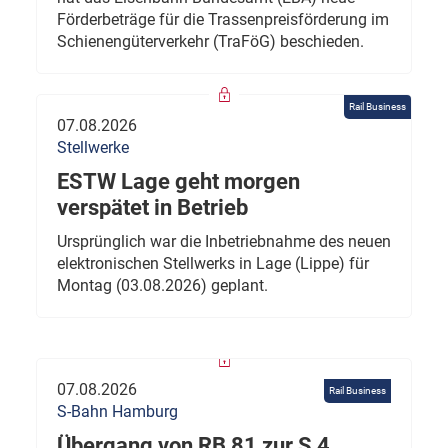
Förderbeträge für die Trassenpreisförderung im
Schienengüterverkehr (TraFöG) beschieden.
Rail Business
07.08.2026
Stellwerke
ESTW Lage geht morgen
verspätet in Betrieb
Ursprünglich war die Inbetriebnahme des neuen
elektronischen Stellwerks in Lage (Lippe) für
Montag (03.08.2026) geplant.
07.08.2026
Rail Business
S-Bahn Hamburg
Übergang von RB 81 zur S 4