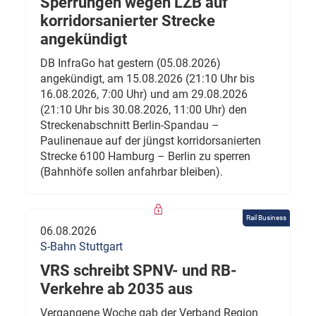
Sperrungen wegen LZB auf
korridorsanierter Strecke
angekündigt
DB InfraGo hat gestern (05.08.2026)
angekündigt, am 15.08.2026 (21:10 Uhr bis
16.08.2026, 7:00 Uhr) und am 29.08.2026
(21:10 Uhr bis 30.08.2026, 11:00 Uhr) den
Streckenabschnitt Berlin-Spandau –
Paulinenaue auf der jüngst korridorsanierten
Strecke 6100 Hamburg – Berlin zu sperren
(Bahnhöfe sollen anfahrbar bleiben).
Rail Business
06.08.2026
S-Bahn Stuttgart
VRS schreibt SPNV- und RB-
Verkehre ab 2035 aus
Vergangene Woche gab der Verband Region