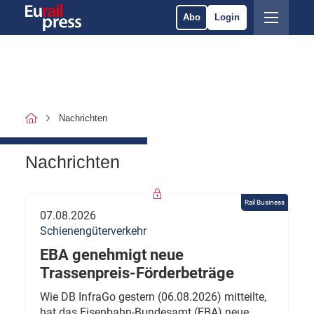
Abo
Login
Nachrichten
Nachrichten
Rail Business
07.08.2026
Schienengüterverkehr
EBA genehmigt neue
Trassenpreis-Förderbeträge
Wie DB InfraGo gestern (06.08.2026) mitteilte,
hat das Eisenbahn-Bundesamt (EBA) neue