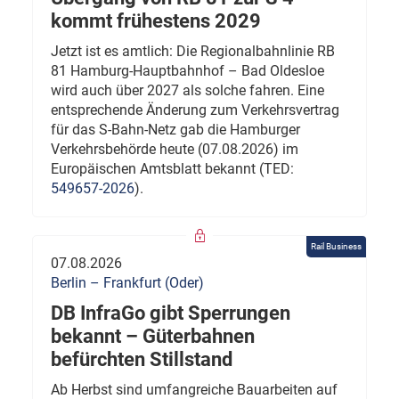
kommt frühestens 2029
Jetzt ist es amtlich: Die Regionalbahnlinie RB
81 Hamburg-Hauptbahnhof – Bad Oldesloe
wird auch über 2027 als solche fahren. Eine
entsprechende Änderung zum Verkehrsvertrag
für das S-Bahn-Netz gab die Hamburger
Verkehrsbehörde heute (07.08.2026) im
Europäischen Amtsblatt bekannt (TED:
549657-2026
).
Rail Business
07.08.2026
Berlin – Frankfurt (Oder)
DB InfraGo gibt Sperrungen
bekannt – Güterbahnen
befürchten Stillstand
Ab Herbst sind umfangreiche Bauarbeiten auf