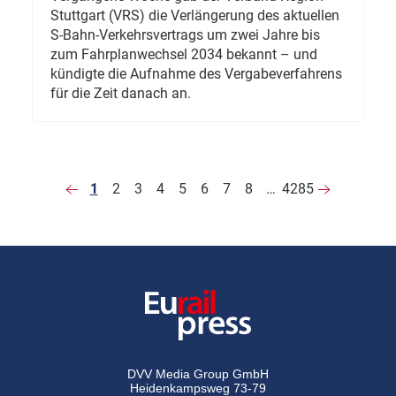
Stuttgart (VRS) die Verlängerung des aktuellen
S-Bahn-Verkehrsvertrags um zwei Jahre bis
zum Fahrplanwechsel 2034 bekannt – und
kündigte die Aufnahme des Vergabeverfahrens
für die Zeit danach an.
1
2
3
4
5
6
7
8
…
4285
DVV Media Group GmbH
Heidenkampsweg 73-79