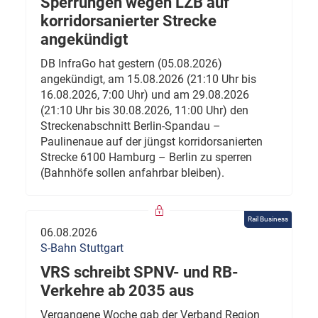
Sperrungen wegen LZB auf
korridorsanierter Strecke
angekündigt
DB InfraGo hat gestern (05.08.2026)
angekündigt, am 15.08.2026 (21:10 Uhr bis
16.08.2026, 7:00 Uhr) und am 29.08.2026
(21:10 Uhr bis 30.08.2026, 11:00 Uhr) den
Streckenabschnitt Berlin-Spandau –
Paulinenaue auf der jüngst korridorsanierten
Strecke 6100 Hamburg – Berlin zu sperren
(Bahnhöfe sollen anfahrbar bleiben).
Rail Business
06.08.2026
S-Bahn Stuttgart
VRS schreibt SPNV- und RB-
Verkehre ab 2035 aus
Vergangene Woche gab der Verband Region