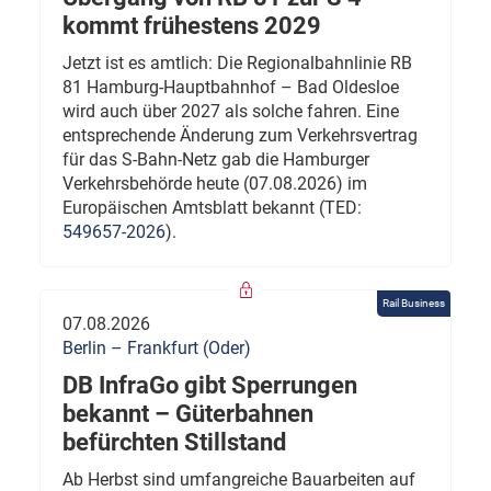
kommt frühestens 2029
Jetzt ist es amtlich: Die Regionalbahnlinie RB
81 Hamburg-Hauptbahnhof – Bad Oldesloe
wird auch über 2027 als solche fahren. Eine
entsprechende Änderung zum Verkehrsvertrag
für das S-Bahn-Netz gab die Hamburger
Verkehrsbehörde heute (07.08.2026) im
Europäischen Amtsblatt bekannt (TED:
549657-2026
).
Rail Business
07.08.2026
Berlin – Frankfurt (Oder)
DB InfraGo gibt Sperrungen
bekannt – Güterbahnen
befürchten Stillstand
Ab Herbst sind umfangreiche Bauarbeiten auf