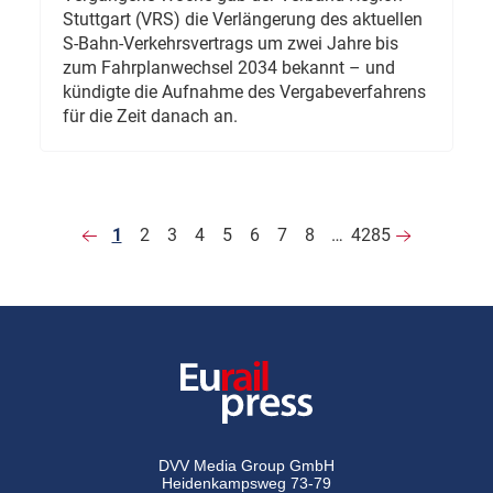
Stuttgart (VRS) die Verlängerung des aktuellen
S-Bahn-Verkehrsvertrags um zwei Jahre bis
zum Fahrplanwechsel 2034 bekannt – und
kündigte die Aufnahme des Vergabeverfahrens
für die Zeit danach an.
1
2
3
4
5
6
7
8
…
4285
DVV Media Group GmbH
Heidenkampsweg 73-79