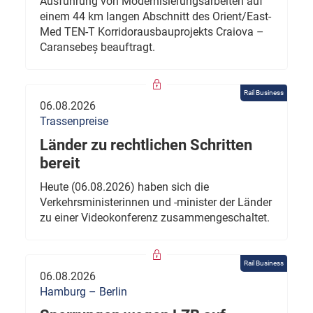
Ausführung von Modernisierungsarbeiten auf
einem 44 km langen Abschnitt des Orient/East-
Med TEN-T Korridorausbauprojekts Craiova –
Caransebeș beauftragt.
Rail Business
06.08.2026
Trassenpreise
Länder zu rechtlichen Schritten
bereit
Heute (06.08.2026) haben sich die
Verkehrsministerinnen und -minister der Länder
zu einer Videokonferenz zusammengeschaltet.
Rail Business
06.08.2026
Hamburg – Berlin