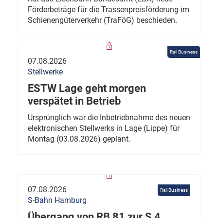
Förderbeträge für die Trassenpreisförderung im
Schienengüterverkehr (TraFöG) beschieden.
Rail Business
07.08.2026
Stellwerke
ESTW Lage geht morgen
verspätet in Betrieb
Ursprünglich war die Inbetriebnahme des neuen
elektronischen Stellwerks in Lage (Lippe) für
Montag (03.08.2026) geplant.
07.08.2026
Rail Business
S-Bahn Hamburg
Übergang von RB 81 zur S 4