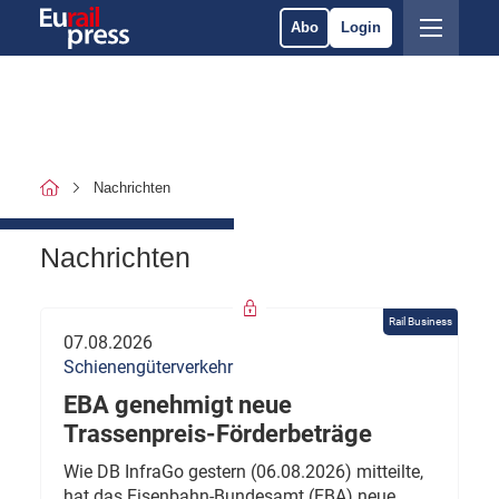
Abo
Login
Nachrichten
Nachrichten
Rail Business
07.08.2026
Schienengüterverkehr
EBA genehmigt neue
Trassenpreis-Förderbeträge
Wie DB InfraGo gestern (06.08.2026) mitteilte,
hat das Eisenbahn-Bundesamt (EBA) neue