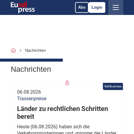
Abo
Login
Nachrichten
Nachrichten
Rail Business
06.08.2026
Trassenpreise
Länder zu rechtlichen Schritten
bereit
Heute (06.08.2026) haben sich die
Verkehrsministerinnen und -minister der Länder