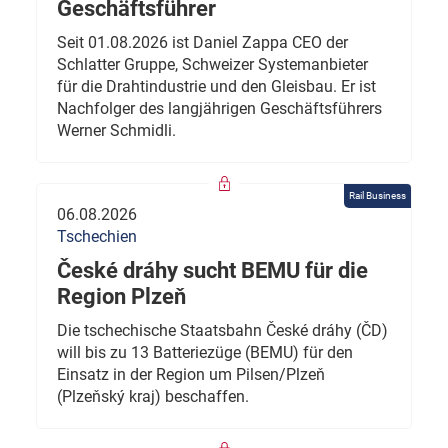
Geschäftsführer
Seit 01.08.2026 ist Daniel Zappa CEO der
Schlatter Gruppe, Schweizer Systemanbieter
für die Drahtindustrie und den Gleisbau. Er ist
Nachfolger des langjährigen Geschäftsführers
Werner Schmidli.
Rail Business
06.08.2026
Tschechien
České dráhy sucht BEMU für die
Region Plzeň
Die tschechische Staatsbahn České dráhy (ČD)
will bis zu 13 Batteriezüge (BEMU) für den
Einsatz in der Region um Pilsen/Plzeň
(Plzeňský kraj) beschaffen.