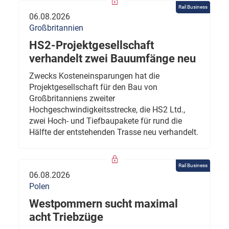
Rail Business
06.08.2026
Großbritannien
HS2-Projektgesellschaft
verhandelt zwei Bauumfänge neu
Zwecks Kosteneinsparungen hat die
Projektgesellschaft für den Bau von
Großbritanniens zweiter
Hochgeschwindigkeitsstrecke, die HS2 Ltd.,
zwei Hoch- und Tiefbaupakete für rund die
Hälfte der entstehenden Trasse neu verhandelt.
Rail Business
06.08.2026
Polen
Westpommern sucht maximal
acht Triebzüge