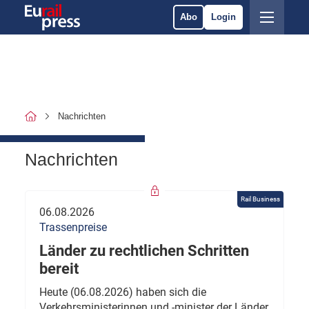
Abo
Login
Nachrichten
Nachrichten
Rail Business
06.08.2026
Trassenpreise
Länder zu rechtlichen Schritten
bereit
Heute (06.08.2026) haben sich die
Verkehrsministerinnen und -minister der Länder