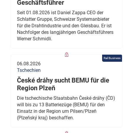
Geschäftsführer
Seit 01.08.2026 ist Daniel Zappa CEO der
Schlatter Gruppe, Schweizer Systemanbieter
für die Drahtindustrie und den Gleisbau. Er ist
Nachfolger des langjährigen Geschäftsführers
Werner Schmidli.
Rail Business
06.08.2026
Tschechien
České dráhy sucht BEMU für die
Region Plzeň
Die tschechische Staatsbahn České dráhy (ČD)
will bis zu 13 Batteriezüge (BEMU) für den
Einsatz in der Region um Pilsen/Plzeň
(Plzeňský kraj) beschaffen.