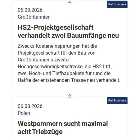
Rail Business
06.08.2026
Großbritannien
HS2-Projektgesellschaft
verhandelt zwei Bauumfänge neu
Zwecks Kosteneinsparungen hat die
Projektgesellschaft für den Bau von
Großbritanniens zweiter
Hochgeschwindigkeitsstrecke, die HS2 Ltd.,
zwei Hoch- und Tiefbaupakete für rund die
Hälfte der entstehenden Trasse neu verhandelt.
Rail Business
06.08.2026
Polen
Westpommern sucht maximal
acht Triebzüge