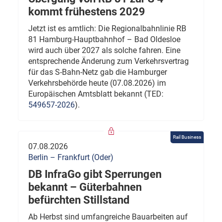
kommt frühestens 2029
Jetzt ist es amtlich: Die Regionalbahnlinie RB
81 Hamburg-Hauptbahnhof – Bad Oldesloe
wird auch über 2027 als solche fahren. Eine
entsprechende Änderung zum Verkehrsvertrag
für das S-Bahn-Netz gab die Hamburger
Verkehrsbehörde heute (07.08.2026) im
Europäischen Amtsblatt bekannt (TED:
549657-2026
).
Rail Business
07.08.2026
Berlin – Frankfurt (Oder)
DB InfraGo gibt Sperrungen
bekannt – Güterbahnen
befürchten Stillstand
Ab Herbst sind umfangreiche Bauarbeiten auf