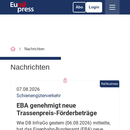
Abo
Login
Nachrichten
Nachrichten
Rail Business
07.08.2026
Schienengüterverkehr
EBA genehmigt neue
Trassenpreis-Förderbeträge
Wie DB InfraGo gestern (06.08.2026) mitteilte,
hat das Eisenbahn-Bundesamt (EBA) neue