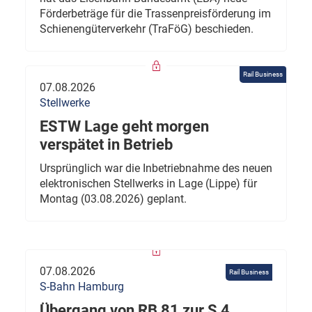
Förderbeträge für die Trassenpreisförderung im
Schienengüterverkehr (TraFöG) beschieden.
Rail Business
07.08.2026
Stellwerke
ESTW Lage geht morgen
verspätet in Betrieb
Ursprünglich war die Inbetriebnahme des neuen
elektronischen Stellwerks in Lage (Lippe) für
Montag (03.08.2026) geplant.
07.08.2026
Rail Business
S-Bahn Hamburg
Übergang von RB 81 zur S 4