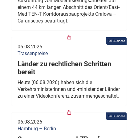
Ausführung von Modernisierungsarbeiten auf
einem 44 km langen Abschnitt des Orient/East-
Med TEN-T Korridorausbauprojekts Craiova –
Caransebeș beauftragt.
Rail Business
06.08.2026
Trassenpreise
Länder zu rechtlichen Schritten
bereit
Heute (06.08.2026) haben sich die
Verkehrsministerinnen und -minister der Länder
zu einer Videokonferenz zusammengeschaltet.
Rail Business
06.08.2026
Hamburg – Berlin