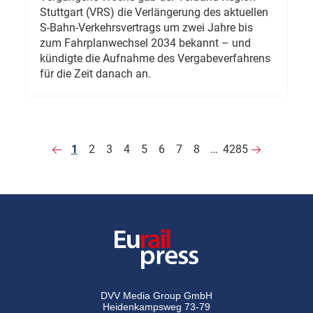
Stuttgart (VRS) die Verlängerung des aktuellen
S-Bahn-Verkehrsvertrags um zwei Jahre bis
zum Fahrplanwechsel 2034 bekannt – und
kündigte die Aufnahme des Vergabeverfahrens
für die Zeit danach an.
1
2
3
4
5
6
7
8
…
4285
DVV Media Group GmbH
Heidenkampsweg 73-79