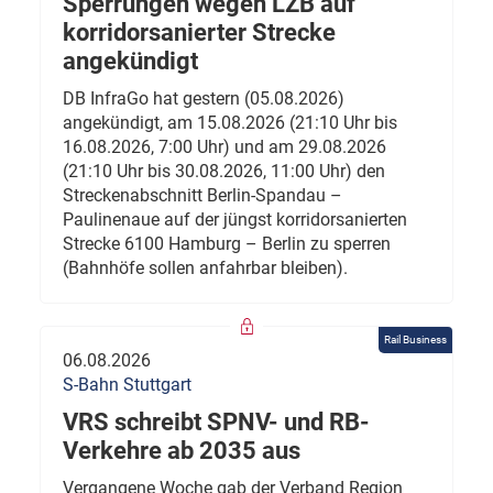
Sperrungen wegen LZB auf
korridorsanierter Strecke
angekündigt
DB InfraGo hat gestern (05.08.2026)
angekündigt, am 15.08.2026 (21:10 Uhr bis
16.08.2026, 7:00 Uhr) und am 29.08.2026
(21:10 Uhr bis 30.08.2026, 11:00 Uhr) den
Streckenabschnitt Berlin-Spandau –
Paulinenaue auf der jüngst korridorsanierten
Strecke 6100 Hamburg – Berlin zu sperren
(Bahnhöfe sollen anfahrbar bleiben).
Rail Business
06.08.2026
S-Bahn Stuttgart
VRS schreibt SPNV- und RB-
Verkehre ab 2035 aus
Vergangene Woche gab der Verband Region