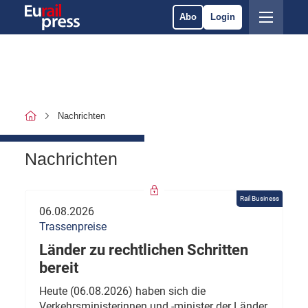
Abo
Login
Nachrichten
Nachrichten
Rail Business
06.08.2026
Trassenpreise
Länder zu rechtlichen Schritten
bereit
Heute (06.08.2026) haben sich die
Verkehrsministerinnen und -minister der Länder