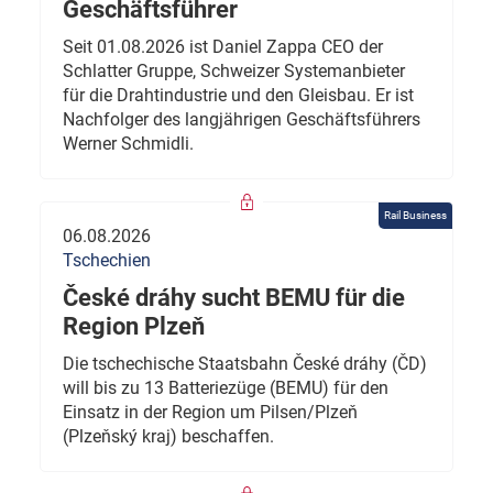
Geschäftsführer
Seit 01.08.2026 ist Daniel Zappa CEO der
Schlatter Gruppe, Schweizer Systemanbieter
für die Drahtindustrie und den Gleisbau. Er ist
Nachfolger des langjährigen Geschäftsführers
Werner Schmidli.
Rail Business
06.08.2026
Tschechien
České dráhy sucht BEMU für die
Region Plzeň
Die tschechische Staatsbahn České dráhy (ČD)
will bis zu 13 Batteriezüge (BEMU) für den
Einsatz in der Region um Pilsen/Plzeň
(Plzeňský kraj) beschaffen.