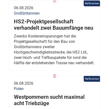
Rail Business
06.08.2026
Großbritannien
HS2-Projektgesellschaft
verhandelt zwei Bauumfänge neu
Zwecks Kosteneinsparungen hat die
Projektgesellschaft für den Bau von
Großbritanniens zweiter
Hochgeschwindigkeitsstrecke, die HS2 Ltd.,
zwei Hoch- und Tiefbaupakete für rund die
Hälfte der entstehenden Trasse neu verhandelt.
Rail Business
06.08.2026
Polen
Westpommern sucht maximal
acht Triebzüge