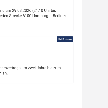
und am 29.08.2026 (21:10 Uhr bis
ierten Strecke 6100 Hamburg – Berlin zu
Rail Business
ehrsvertrags um zwei Jahre bis zum
h an.