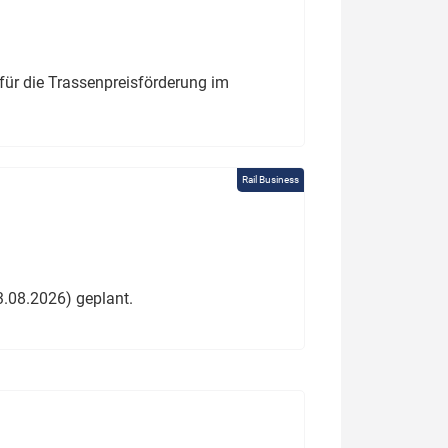
für die Trassenpreisförderung im
Rail Business
3.08.2026) geplant.