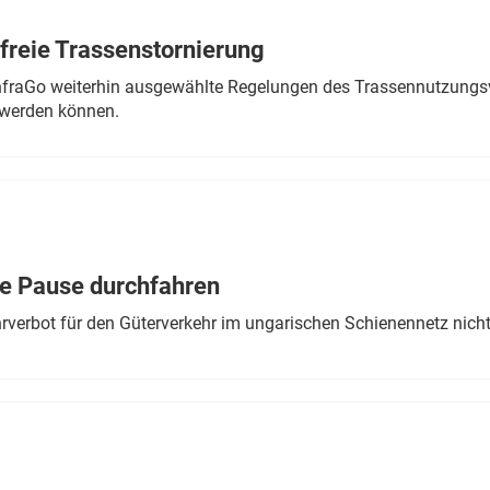
freie Trassenstornierung
nfraGo weiterhin ausgewählte Regelungen des Trassennutzungsv
werden können.
ne Pause durchfahren
rverbot für den Güterverkehr im ungarischen Schienennetz nich