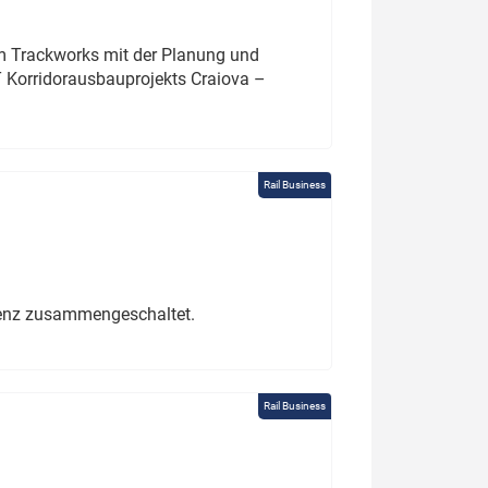
um Trackworks mit der Planung und
 Korridorausbauprojekts Craiova –
Rail Business
erenz zusammengeschaltet.
Rail Business