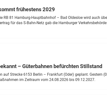
 kommt frühestens 2029
linie RB 81 Hamburg-Hauptbahnhof – Bad Oldesloe wird auch über
rtrag für das S-Bahn-Netz gab die Hamburger Verkehrsbehörde
bekannt – Güterbahnen befürchten Stillstand
 auf Strecke 6153 Berlin – Frankfurt (Oder) geplant. Gestern (0
 Maßnahmen im Zeitraum vom 24.08.2026 bis 09.12.2027.