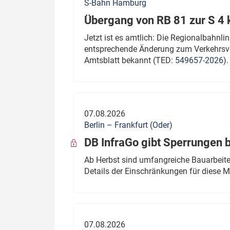
S-Bahn Hamburg
Übergang von RB 81 zur S 4
Jetzt ist es amtlich: Die Regionalbahn
entsprechende Änderung zum Verkehrsve
Amtsblatt bekannt (TED:
549657-2026
).
07.08.2026
Berlin – Frankfurt (Oder)
DB InfraGo gibt Sperrungen 
Ab Herbst sind umfangreiche Bauarbeiten
Details der Einschränkungen für diese
07.08.2026