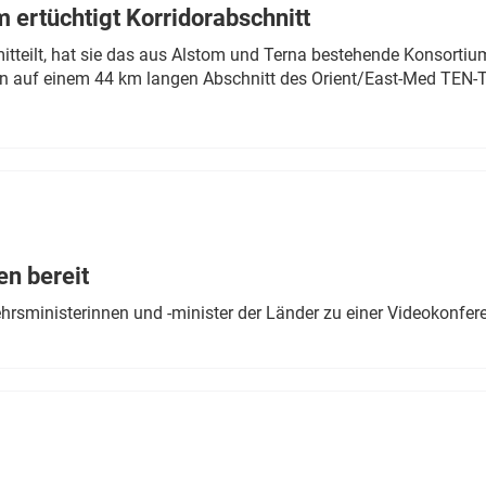
 ertüchtigt Korridorabschnitt
mitteilt, hat sie das aus Alstom und Terna bestehende Konsorti
n auf einem 44 km langen Abschnitt des Orient/East-Med TEN-T
en bereit
ehrsministerinnen und -minister der Länder zu einer Videokonf