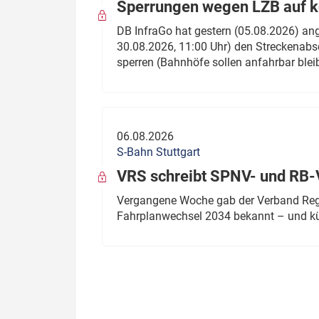
Sperrungen wegen LZB auf ko
DB InfraGo hat gestern (05.08.2026) an
30.08.2026, 11:00 Uhr) den Streckenabsc
sperren (Bahnhöfe sollen anfahrbar blei
06.08.2026
S-Bahn Stuttgart
VRS schreibt SPNV- und RB-
Vergangene Woche gab der Verband Regio
Fahrplanwechsel 2034 bekannt – und kü