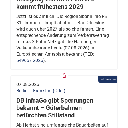
kommt frühestens 2029
Jetzt ist es amtlich: Die Regionalbahnlinie RB
81 Hamburg-Hauptbahnhof – Bad Oldesloe
wird auch über 2027 als solche fahren. Eine
entsprechende Änderung zum Verkehrsvertrag
für das S-Bahn-Netz gab die Hamburger
Verkehrsbehörde heute (07.08.2026) im
Europäischen Amtsblatt bekannt (TED:
549657-2026
).
Rail Business
07.08.2026
Berlin – Frankfurt (Oder)
DB InfraGo gibt Sperrungen
bekannt – Güterbahnen
befürchten Stillstand
Ab Herbst sind umfangreiche Bauarbeiten auf