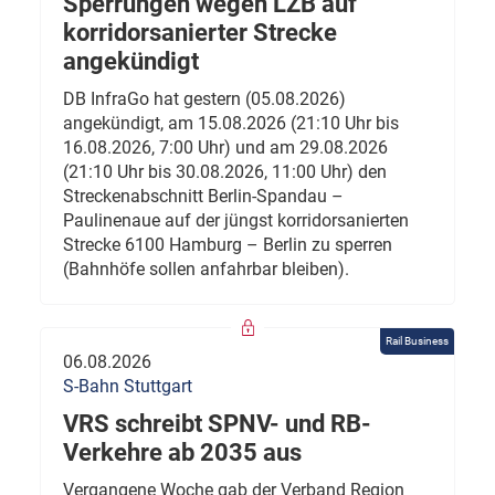
Sperrungen wegen LZB auf
korridorsanierter Strecke
angekündigt
DB InfraGo hat gestern (05.08.2026)
angekündigt, am 15.08.2026 (21:10 Uhr bis
16.08.2026, 7:00 Uhr) und am 29.08.2026
(21:10 Uhr bis 30.08.2026, 11:00 Uhr) den
Streckenabschnitt Berlin-Spandau –
Paulinenaue auf der jüngst korridorsanierten
Strecke 6100 Hamburg – Berlin zu sperren
(Bahnhöfe sollen anfahrbar bleiben).
Rail Business
06.08.2026
S-Bahn Stuttgart
VRS schreibt SPNV- und RB-
Verkehre ab 2035 aus
Vergangene Woche gab der Verband Region