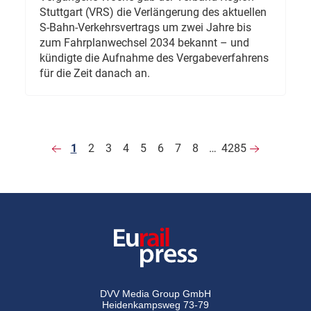
Stuttgart (VRS) die Verlängerung des aktuellen
S-Bahn-Verkehrsvertrags um zwei Jahre bis
zum Fahrplanwechsel 2034 bekannt – und
kündigte die Aufnahme des Vergabeverfahrens
für die Zeit danach an.
1
2
3
4
5
6
7
8
…
4285
DVV Media Group GmbH
Heidenkampsweg 73-79