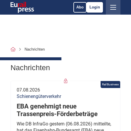
Abo
Login
Nachrichten
Nachrichten
Rail Business
07.08.2026
Schienengüterverkehr
EBA genehmigt neue
Trassenpreis-Förderbeträge
Wie DB InfraGo gestern (06.08.2026) mitteilte,
hat das Eisenbahn-Bundesamt (EBA) neue