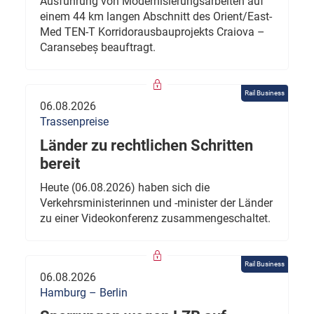
Ausführung von Modernisierungsarbeiten auf
einem 44 km langen Abschnitt des Orient/East-
Med TEN-T Korridorausbauprojekts Craiova –
Caransebeș beauftragt.
Rail Business
06.08.2026
Trassenpreise
Länder zu rechtlichen Schritten
bereit
Heute (06.08.2026) haben sich die
Verkehrsministerinnen und -minister der Länder
zu einer Videokonferenz zusammengeschaltet.
Rail Business
06.08.2026
Hamburg – Berlin