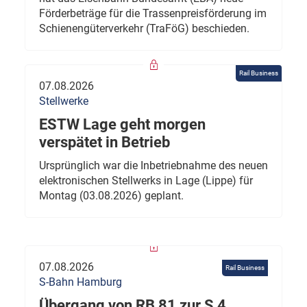
Förderbeträge für die Trassenpreisförderung im
Schienengüterverkehr (TraFöG) beschieden.
Rail Business
07.08.2026
Stellwerke
ESTW Lage geht morgen
verspätet in Betrieb
Ursprünglich war die Inbetriebnahme des neuen
elektronischen Stellwerks in Lage (Lippe) für
Montag (03.08.2026) geplant.
07.08.2026
Rail Business
S-Bahn Hamburg
Übergang von RB 81 zur S 4