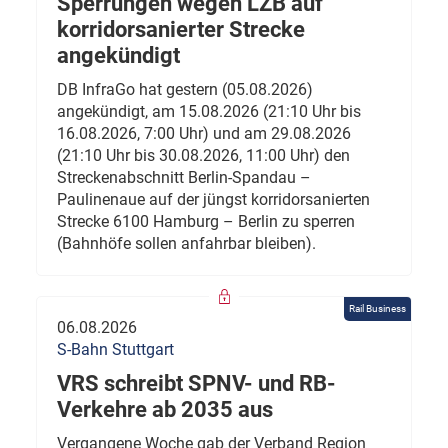
Sperrungen wegen LZB auf
korridorsanierter Strecke
angekündigt
DB InfraGo hat gestern (05.08.2026)
angekündigt, am 15.08.2026 (21:10 Uhr bis
16.08.2026, 7:00 Uhr) und am 29.08.2026
(21:10 Uhr bis 30.08.2026, 11:00 Uhr) den
Streckenabschnitt Berlin-Spandau –
Paulinenaue auf der jüngst korridorsanierten
Strecke 6100 Hamburg – Berlin zu sperren
(Bahnhöfe sollen anfahrbar bleiben).
Rail Business
06.08.2026
S-Bahn Stuttgart
VRS schreibt SPNV- und RB-
Verkehre ab 2035 aus
Vergangene Woche gab der Verband Region