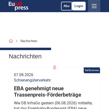
Abo
Login
Nachrichten
Nachrichten
Rail Business
07.08.2026
Schienengüterverkehr
EBA genehmigt neue
Trassenpreis-Förderbeträge
Wie DB InfraGo gestern (06.08.2026) mitteilte,
hat das Eisenbahn-Bundesamt (EBA) neue