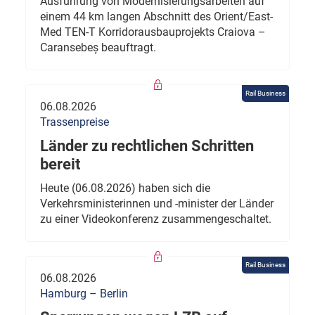
Ausführung von Modernisierungsarbeiten auf
einem 44 km langen Abschnitt des Orient/East-
Med TEN-T Korridorausbauprojekts Craiova –
Caransebeș beauftragt.
Rail Business
06.08.2026
Trassenpreise
Länder zu rechtlichen Schritten
bereit
Heute (06.08.2026) haben sich die
Verkehrsministerinnen und -minister der Länder
zu einer Videokonferenz zusammengeschaltet.
Rail Business
06.08.2026
Hamburg – Berlin