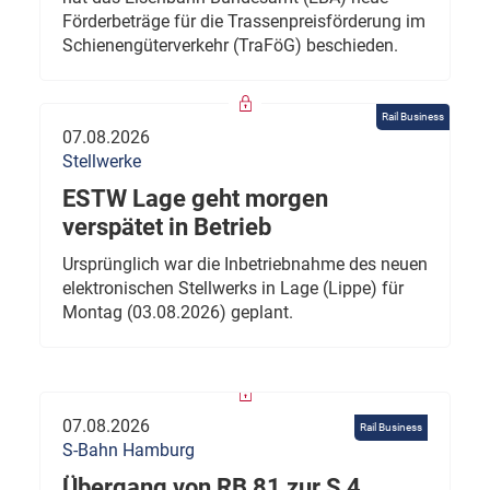
Förderbeträge für die Trassenpreisförderung im
Schienengüterverkehr (TraFöG) beschieden.
Rail Business
07.08.2026
Stellwerke
ESTW Lage geht morgen
verspätet in Betrieb
Ursprünglich war die Inbetriebnahme des neuen
elektronischen Stellwerks in Lage (Lippe) für
Montag (03.08.2026) geplant.
07.08.2026
Rail Business
S-Bahn Hamburg
Übergang von RB 81 zur S 4