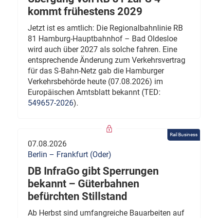
kommt frühestens 2029
Jetzt ist es amtlich: Die Regionalbahnlinie RB
81 Hamburg-Hauptbahnhof – Bad Oldesloe
wird auch über 2027 als solche fahren. Eine
entsprechende Änderung zum Verkehrsvertrag
für das S-Bahn-Netz gab die Hamburger
Verkehrsbehörde heute (07.08.2026) im
Europäischen Amtsblatt bekannt (TED:
549657-2026
).
Rail Business
07.08.2026
Berlin – Frankfurt (Oder)
DB InfraGo gibt Sperrungen
bekannt – Güterbahnen
befürchten Stillstand
Ab Herbst sind umfangreiche Bauarbeiten auf