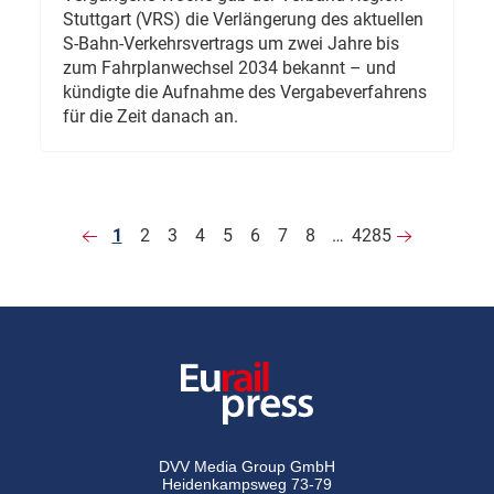
Stuttgart (VRS) die Verlängerung des aktuellen
S-Bahn-Verkehrsvertrags um zwei Jahre bis
zum Fahrplanwechsel 2034 bekannt – und
kündigte die Aufnahme des Vergabeverfahrens
für die Zeit danach an.
1
2
3
4
5
6
7
8
…
4285
DVV Media Group GmbH
Heidenkampsweg 73-79