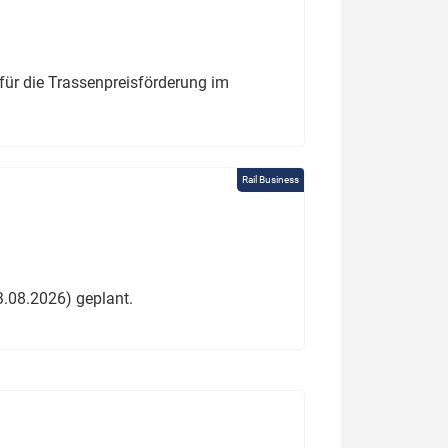
für die Trassenpreisförderung im
Rail Business
3.08.2026) geplant.