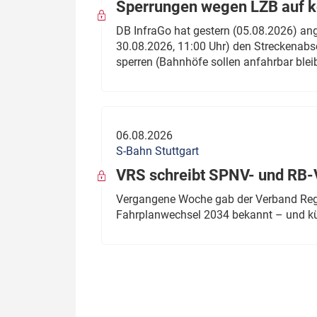
Sperrungen wegen LZB auf ko
DB InfraGo hat gestern (05.08.2026) an
30.08.2026, 11:00 Uhr) den Streckenabsc
sperren (Bahnhöfe sollen anfahrbar blei
06.08.2026
S-Bahn Stuttgart
VRS schreibt SPNV- und RB-
Vergangene Woche gab der Verband Regio
Fahrplanwechsel 2034 bekannt – und kü