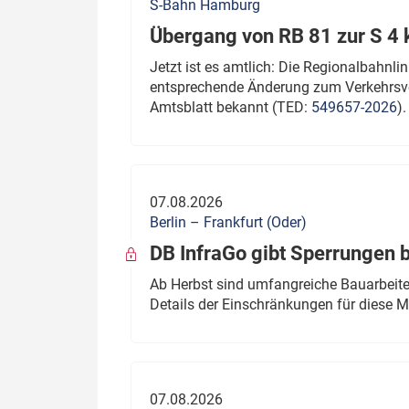
S-Bahn Hamburg
Übergang von RB 81 zur S 4
Jetzt ist es amtlich: Die Regionalbahn
entsprechende Änderung zum Verkehrsve
Amtsblatt bekannt (TED:
549657-2026
).
07.08.2026
Berlin – Frankfurt (Oder)
DB InfraGo gibt Sperrungen 
Ab Herbst sind umfangreiche Bauarbeiten
Details der Einschränkungen für diese
07.08.2026