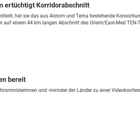
 ertüchtigt Korridorabschnitt
mitteilt, hat sie das aus Alstom und Terna bestehende Konsorti
n auf einem 44 km langen Abschnitt des Orient/East-Med TEN-T
en bereit
ehrsministerinnen und -minister der Länder zu einer Videokonf