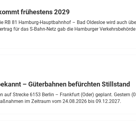
 kommt frühestens 2029
linie RB 81 Hamburg-Hauptbahnhof – Bad Oldesloe wird auch über
rtrag für das S-Bahn-Netz gab die Hamburger Verkehrsbehörde
bekannt – Güterbahnen befürchten Stillstand
 auf Strecke 6153 Berlin – Frankfurt (Oder) geplant. Gestern (0
 Maßnahmen im Zeitraum vom 24.08.2026 bis 09.12.2027.