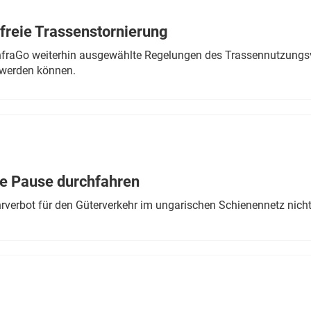
freie Trassenstornierung
nfraGo weiterhin ausgewählte Regelungen des Trassennutzungsv
werden können.
ne Pause durchfahren
rverbot für den Güterverkehr im ungarischen Schienennetz nich