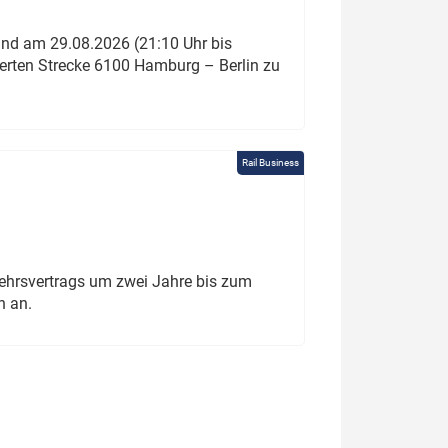
und am 29.08.2026 (21:10 Uhr bis
ierten Strecke 6100 Hamburg – Berlin zu
Rail Business
ehrsvertrags um zwei Jahre bis zum
h an.