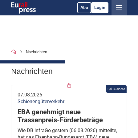
Abo
Login
Nachrichten
Nachrichten
Rail Business
07.08.2026
Schienengüterverkehr
EBA genehmigt neue
Trassenpreis-Förderbeträge
Wie DB InfraGo gestern (06.08.2026) mitteilte,
hat das Eisenbahn-Bundesamt (EBA) neue