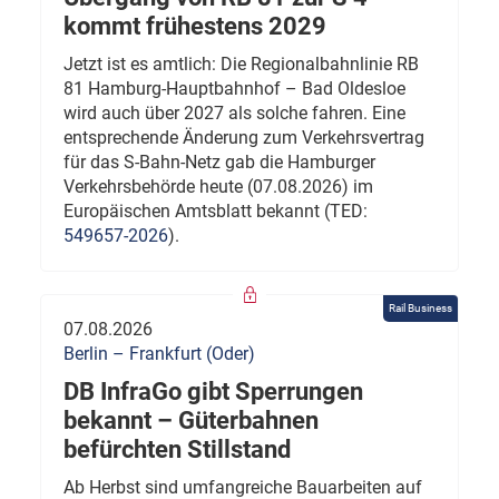
kommt frühestens 2029
Jetzt ist es amtlich: Die Regionalbahnlinie RB
81 Hamburg-Hauptbahnhof – Bad Oldesloe
wird auch über 2027 als solche fahren. Eine
entsprechende Änderung zum Verkehrsvertrag
für das S-Bahn-Netz gab die Hamburger
Verkehrsbehörde heute (07.08.2026) im
Europäischen Amtsblatt bekannt (TED:
549657-2026
).
Rail Business
07.08.2026
Berlin – Frankfurt (Oder)
DB InfraGo gibt Sperrungen
bekannt – Güterbahnen
befürchten Stillstand
Ab Herbst sind umfangreiche Bauarbeiten auf