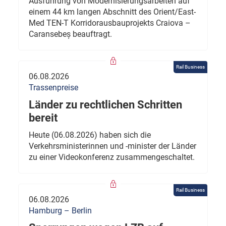
Ausführung von Modernisierungsarbeiten auf
einem 44 km langen Abschnitt des Orient/East-
Med TEN-T Korridorausbauprojekts Craiova –
Caransebeș beauftragt.
Rail Business
06.08.2026
Trassenpreise
Länder zu rechtlichen Schritten
bereit
Heute (06.08.2026) haben sich die
Verkehrsministerinnen und -minister der Länder
zu einer Videokonferenz zusammengeschaltet.
Rail Business
06.08.2026
Hamburg – Berlin