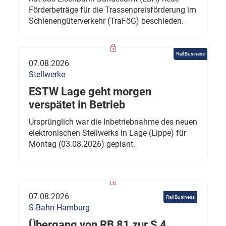
Förderbeträge für die Trassenpreisförderung im
Schienengüterverkehr (TraFöG) beschieden.
Rail Business
07.08.2026
Stellwerke
ESTW Lage geht morgen
verspätet in Betrieb
Ursprünglich war die Inbetriebnahme des neuen
elektronischen Stellwerks in Lage (Lippe) für
Montag (03.08.2026) geplant.
07.08.2026
Rail Business
S-Bahn Hamburg
Übergang von RB 81 zur S 4