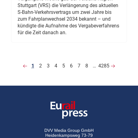
Stuttgart (VRS) die Verlängerung des aktuellen
S-Bahn-Verkehrsvertrags um zwei Jahre bis
zum Fahrplanwechsel 2034 bekannt – und
kündigte die Aufnahme des Vergabeverfahrens
für die Zeit danach an.
1
2
3
4
5
6
7
8
…
4285
DVV Media Group GmbH
Heidenkampsweg 73-79