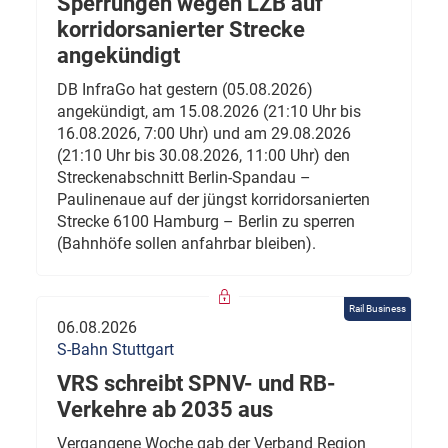
Sperrungen wegen LZB auf
korridorsanierter Strecke
angekündigt
DB InfraGo hat gestern (05.08.2026)
angekündigt, am 15.08.2026 (21:10 Uhr bis
16.08.2026, 7:00 Uhr) und am 29.08.2026
(21:10 Uhr bis 30.08.2026, 11:00 Uhr) den
Streckenabschnitt Berlin-Spandau –
Paulinenaue auf der jüngst korridorsanierten
Strecke 6100 Hamburg – Berlin zu sperren
(Bahnhöfe sollen anfahrbar bleiben).
Rail Business
06.08.2026
S-Bahn Stuttgart
VRS schreibt SPNV- und RB-
Verkehre ab 2035 aus
Vergangene Woche gab der Verband Region