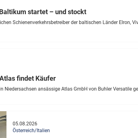
altikum startet – und stockt
chen Schienenverkehrsbetreiber der baltischen Länder Elron, V
tlas findet Käufer
in Niedersachsen ansässige Atlas GmbH von Buhler Versatile ge
05.08.2026
Österreich/Italien