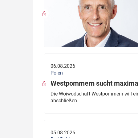
06.08.2026
Polen
Westpommern sucht maximal
Die Woiwodschaft Westpommern will einen
abschließen.
05.08.2026