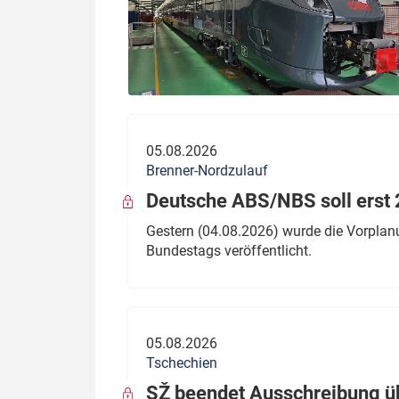
05.08.2026
Brenner-Nordzulauf
Deutsche ABS/NBS soll erst 2
Gestern (04.08.2026) wurde die Vorplan
Bundestags veröffentlicht.
05.08.2026
Tschechien
SŽ beendet Ausschreibung ü