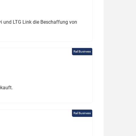
ivi und LTG Link die Beschaffung von
Rail Business
kauft.
Rail Business