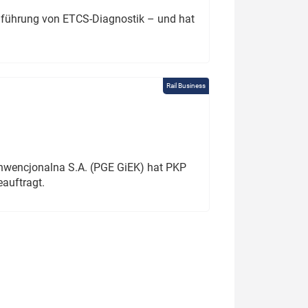
chführung von ETCS-Diagnostik – und hat
Rail Business
onwencjonalna S.A. (PGE GiEK) hat PKP
auftragt.