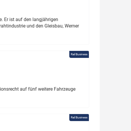
. Er ist auf den langjährigen
rahtindustrie und den Gleisbau, Werner
Rail Business
tionsrecht auf fünf weitere Fahrzeuge
Rail Business