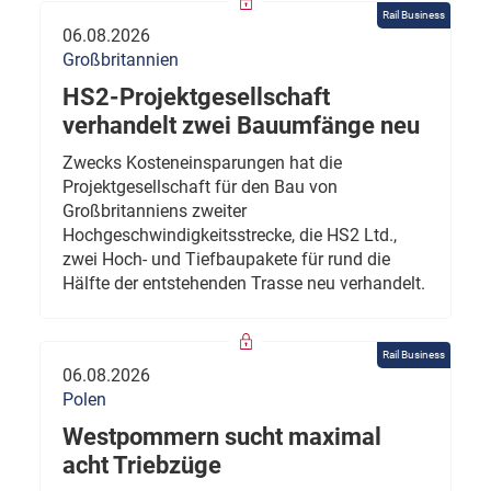
Rail Business
06.08.2026
Großbritannien
HS2-Projektgesellschaft
verhandelt zwei Bauumfänge neu
Zwecks Kosteneinsparungen hat die
Projektgesellschaft für den Bau von
Großbritanniens zweiter
Hochgeschwindigkeitsstrecke, die HS2 Ltd.,
zwei Hoch- und Tiefbaupakete für rund die
Hälfte der entstehenden Trasse neu verhandelt.
Rail Business
06.08.2026
Polen
Westpommern sucht maximal
acht Triebzüge