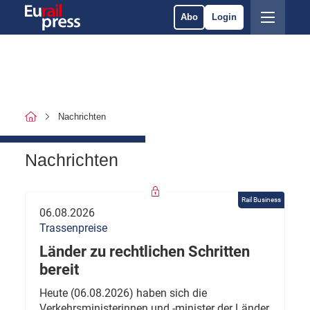
Abo
Login
Nachrichten
Nachrichten
Rail Business
06.08.2026
Trassenpreise
Länder zu rechtlichen Schritten
bereit
Heute (06.08.2026) haben sich die
Verkehrsministerinnen und -minister der Länder