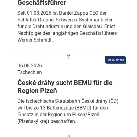
Geschäftsführer
Seit 01.08.2026 ist Daniel Zappa CEO der
Schlatter Gruppe, Schweizer Systemanbieter
für die Drahtindustrie und den Gleisbau. Er ist
Nachfolger des langjährigen Geschäftsführers
Werner Schmidli.
Rail Business
06.08.2026
Tschechien
České dráhy sucht BEMU für die
Region Plzeň
Die tschechische Staatsbahn České dráhy (ČD)
will bis zu 13 Batteriezüge (BEMU) für den
Einsatz in der Region um Pilsen/Plzeň
(Plzeňský kraj) beschaffen.