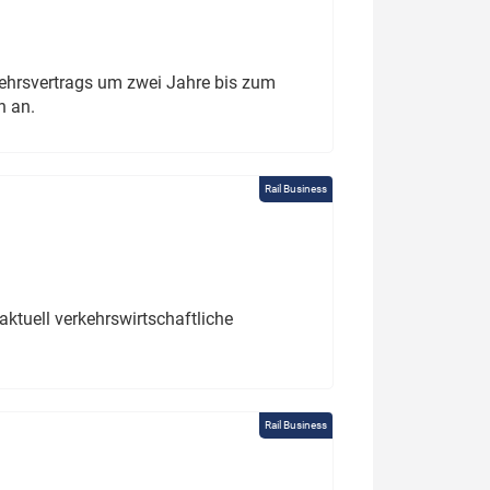
ehrsvertrags um zwei Jahre bis zum
h an.
Rail Business
ktuell verkehrswirtschaftliche
Rail Business