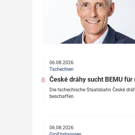
06.08.2026
Tschechien
České dráhy sucht BEMU für 
Die tschechische Staatsbahn České dráhy
beschaffen.
06.08.2026
Großbritannien