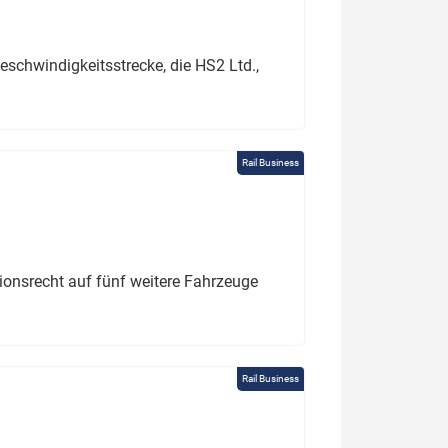
schwindigkeitsstrecke, die HS2 Ltd.,
Rail Business
tionsrecht auf fünf weitere Fahrzeuge
Rail Business