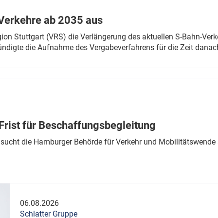
Verkehre ab 2035 aus
n Stuttgart (VRS) die Verlängerung des aktuellen S-Bahn-Verk
ndigte die Aufnahme des Vergabeverfahrens für die Zeit danac
Frist für Beschaffungsbegleitung
sucht die Hamburger Behörde für Verkehr und Mobilitätswende a
06.08.2026
Schlatter Gruppe