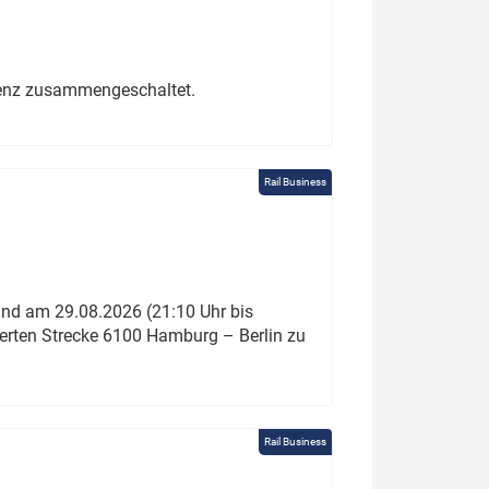
erenz zusammengeschaltet.
Rail Business
und am 29.08.2026 (21:10 Uhr bis
ierten Strecke 6100 Hamburg – Berlin zu
Rail Business