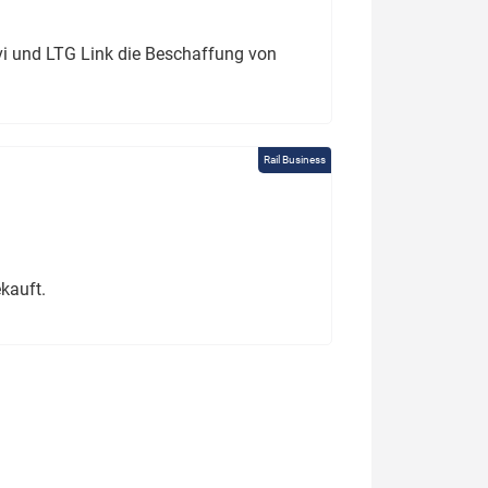
ivi und LTG Link die Beschaffung von
Rail Business
kauft.