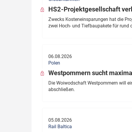
HS2-Projektgesellschaft ve
Zwecks Kosteneinsparungen hat die Proj
zwei Hoch- und Tiefbaupakete für rund d
06.08.2026
Polen
Westpommern sucht maximal
Die Woiwodschaft Westpommern will einen
abschließen.
05.08.2026
Rail Baltica