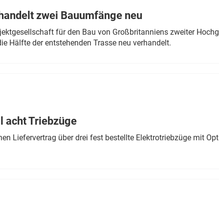
rhandelt zwei Bauumfänge neu
ektgesellschaft für den Bau von Großbritanniens zweiter Hochge
ie Hälfte der entstehenden Trasse neu verhandelt.
 acht Triebzüge
 Liefervertrag über drei fest bestellte Elektrotriebzüge mit Op