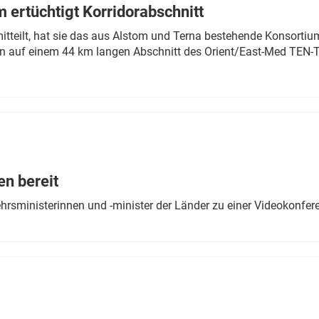
 ertüchtigt Korridorabschnitt
mitteilt, hat sie das aus Alstom und Terna bestehende Konsorti
n auf einem 44 km langen Abschnitt des Orient/East-Med TEN-T
en bereit
ehrsministerinnen und -minister der Länder zu einer Videokonf