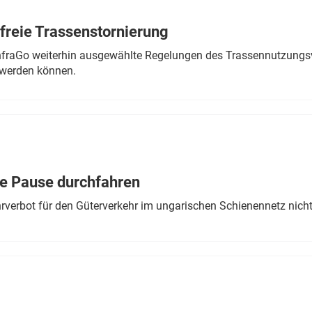
freie Trassenstornierung
nfraGo weiterhin ausgewählte Regelungen des Trassennutzungsv
werden können.
ne Pause durchfahren
rverbot für den Güterverkehr im ungarischen Schienennetz nich