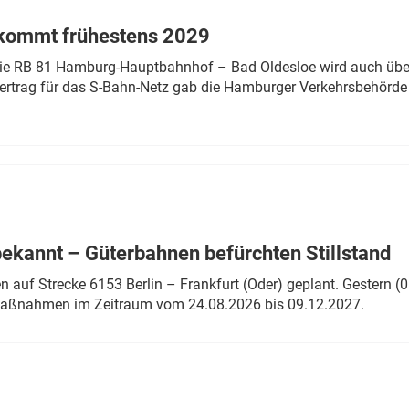
 kommt frühestens 2029
linie RB 81 Hamburg-Hauptbahnhof – Bad Oldesloe wird auch über
rtrag für das S-Bahn-Netz gab die Hamburger Verkehrsbehörde
bekannt – Güterbahnen befürchten Stillstand
 auf Strecke 6153 Berlin – Frankfurt (Oder) geplant. Gestern (0
 Maßnahmen im Zeitraum vom 24.08.2026 bis 09.12.2027.