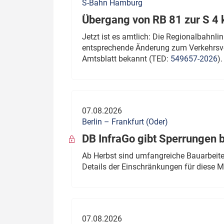
S-Bahn Hamburg
Übergang von RB 81 zur S 4
Jetzt ist es amtlich: Die Regionalbahn
entsprechende Änderung zum Verkehrsve
Amtsblatt bekannt (TED:
549657-2026
).
07.08.2026
Berlin – Frankfurt (Oder)
DB InfraGo gibt Sperrungen 
Ab Herbst sind umfangreiche Bauarbeiten
Details der Einschränkungen für diese
07.08.2026