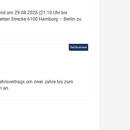
und am 29.08.2026 (21:10 Uhr bis
ierten Strecke 6100 Hamburg – Berlin zu
Rail Business
ehrsvertrags um zwei Jahre bis zum
h an.