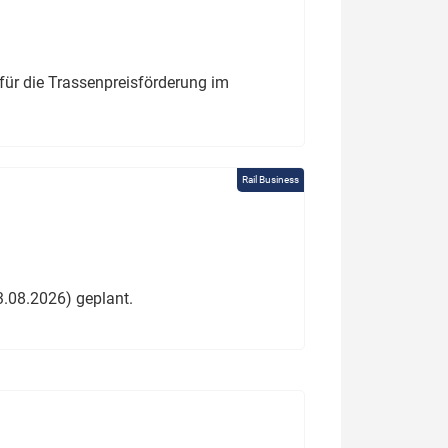
für die Trassenpreisförderung im
Rail Business
3.08.2026) geplant.