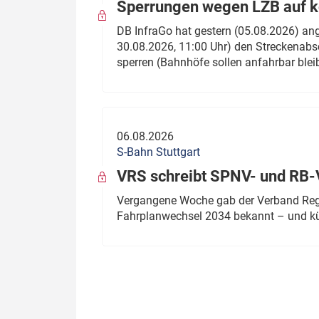
Sperrungen wegen LZB auf ko
DB InfraGo hat gestern (05.08.2026) an
30.08.2026, 11:00 Uhr) den Streckenabsc
sperren (Bahnhöfe sollen anfahrbar blei
06.08.2026
S-Bahn Stuttgart
VRS schreibt SPNV- und RB-
Vergangene Woche gab der Verband Regio
Fahrplanwechsel 2034 bekannt – und kü