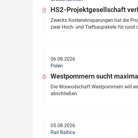
HS2-Projektgesellschaft ve
Zwecks Kosteneinsparungen hat die Proj
zwei Hoch- und Tiefbaupakete für rund d
06.08.2026
Polen
Westpommern sucht maximal
Die Woiwodschaft Westpommern will einen
abschließen.
05.08.2026
Rail Baltica