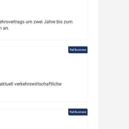
ehrsvertrags um zwei Jahre bis zum
h an.
Rail Business
ktuell verkehrswirtschaftliche
Rail Business