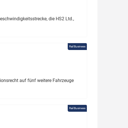
schwindigkeitsstrecke, die HS2 Ltd.,
Rail Business
tionsrecht auf fünf weitere Fahrzeuge
Rail Business