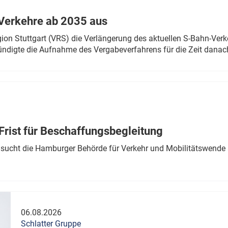
Verkehre ab 2035 aus
n Stuttgart (VRS) die Verlängerung des aktuellen S-Bahn-Verk
ndigte die Aufnahme des Vergabeverfahrens für die Zeit danac
Frist für Beschaffungsbegleitung
sucht die Hamburger Behörde für Verkehr und Mobilitätswende a
06.08.2026
Schlatter Gruppe