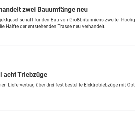
rhandelt zwei Bauumfänge neu
ektgesellschaft für den Bau von Großbritanniens zweiter Hochge
ie Hälfte der entstehenden Trasse neu verhandelt.
 acht Triebzüge
 Liefervertrag über drei fest bestellte Elektrotriebzüge mit Op