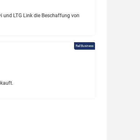
ivi und LTG Link die Beschaffung von
Rail Business
kauft.