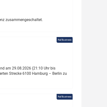
erenz zusammengeschaltet.
Rail Business
und am 29.08.2026 (21:10 Uhr bis
ierten Strecke 6100 Hamburg – Berlin zu
Rail Business