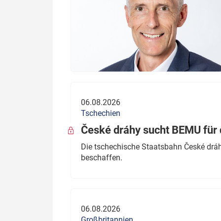
06.08.2026
Tschechien
České dráhy sucht BEMU für 
Die tschechische Staatsbahn České dráhy
beschaffen.
06.08.2026
Großbritannien