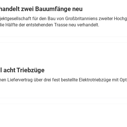
rhandelt zwei Bauumfänge neu
ektgesellschaft für den Bau von Großbritanniens zweiter Hochge
ie Hälfte der entstehenden Trasse neu verhandelt.
 acht Triebzüge
 Liefervertrag über drei fest bestellte Elektrotriebzüge mit Op