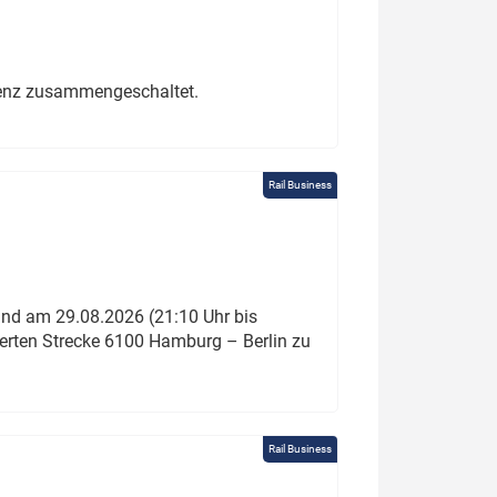
erenz zusammengeschaltet.
Rail Business
und am 29.08.2026 (21:10 Uhr bis
ierten Strecke 6100 Hamburg – Berlin zu
Rail Business