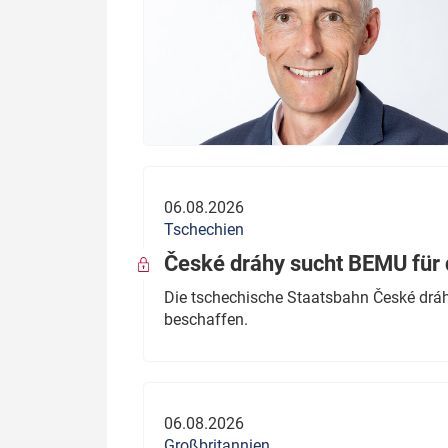
06.08.2026
Tschechien
České dráhy sucht BEMU für 
Die tschechische Staatsbahn České dráhy
beschaffen.
06.08.2026
Großbritannien