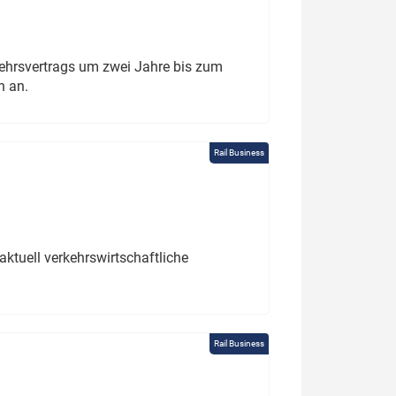
ehrsvertrags um zwei Jahre bis zum
h an.
Rail Business
ktuell verkehrswirtschaftliche
Rail Business