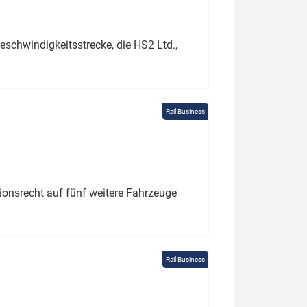
schwindigkeitsstrecke, die HS2 Ltd.,
Rail Business
tionsrecht auf fünf weitere Fahrzeuge
Rail Business