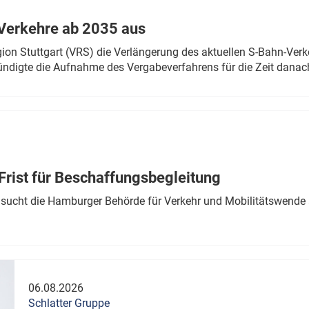
Verkehre ab 2035 aus
n Stuttgart (VRS) die Verlängerung des aktuellen S-Bahn-Verk
ndigte die Aufnahme des Vergabeverfahrens für die Zeit danac
Frist für Beschaffungsbegleitung
sucht die Hamburger Behörde für Verkehr und Mobilitätswende a
06.08.2026
Schlatter Gruppe