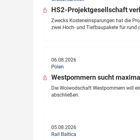
HS2-Projektgesellschaft ve
Zwecks Kosteneinsparungen hat die Proj
zwei Hoch- und Tiefbaupakete für rund d
06.08.2026
Polen
Westpommern sucht maximal
Die Woiwodschaft Westpommern will einen
abschließen.
05.08.2026
Rail Baltica