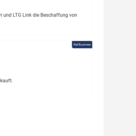
ivi und LTG Link die Beschaffung von
Rail Business
kauft.