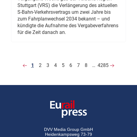
Stuttgart (VRS) die Verlängerung des aktuellen
S-Bahn-Verkehrsvertrags um zwei Jahre bis
zum Fahrplanwechsel 2034 bekannt – und
kündigte die Aufnahme des Vergabeverfahrens
für die Zeit danach an.
1
2
3
4
5
6
7
8
…
4285
DVV Media Group GmbH
Heidenkampsweg 73-79