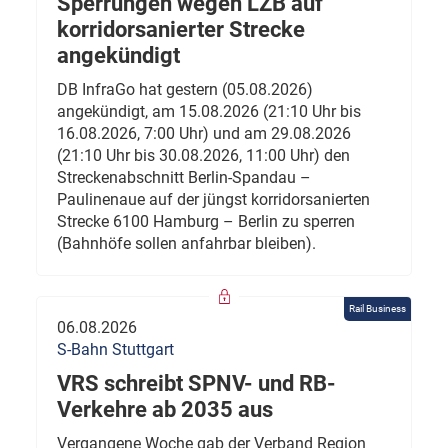
Sperrungen wegen LZB auf
korridorsanierter Strecke
angekündigt
DB InfraGo hat gestern (05.08.2026)
angekündigt, am 15.08.2026 (21:10 Uhr bis
16.08.2026, 7:00 Uhr) und am 29.08.2026
(21:10 Uhr bis 30.08.2026, 11:00 Uhr) den
Streckenabschnitt Berlin-Spandau –
Paulinenaue auf der jüngst korridorsanierten
Strecke 6100 Hamburg – Berlin zu sperren
(Bahnhöfe sollen anfahrbar bleiben).
Rail Business
06.08.2026
S-Bahn Stuttgart
VRS schreibt SPNV- und RB-
Verkehre ab 2035 aus
Vergangene Woche gab der Verband Region