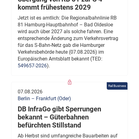
kommt frühestens 2029
Jetzt ist es amtlich: Die Regionalbahnlinie RB
81 Hamburg-Hauptbahnhof – Bad Oldesloe
wird auch über 2027 als solche fahren. Eine
entsprechende Änderung zum Verkehrsvertrag
für das S-Bahn-Netz gab die Hamburger
Verkehrsbehörde heute (07.08.2026) im
Europäischen Amtsblatt bekannt (TED:
549657-2026
).
Rail Business
07.08.2026
Berlin – Frankfurt (Oder)
DB InfraGo gibt Sperrungen
bekannt – Güterbahnen
befürchten Stillstand
Ab Herbst sind umfangreiche Bauarbeiten auf