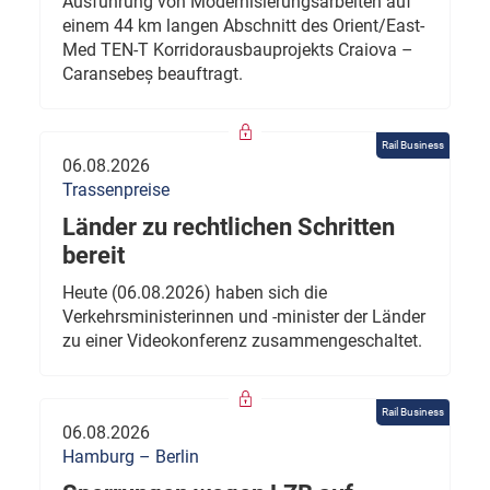
Ausführung von Modernisierungsarbeiten auf
einem 44 km langen Abschnitt des Orient/East-
Med TEN-T Korridorausbauprojekts Craiova –
Caransebeș beauftragt.
Rail Business
06.08.2026
Trassenpreise
Länder zu rechtlichen Schritten
bereit
Heute (06.08.2026) haben sich die
Verkehrsministerinnen und -minister der Länder
zu einer Videokonferenz zusammengeschaltet.
Rail Business
06.08.2026
Hamburg – Berlin