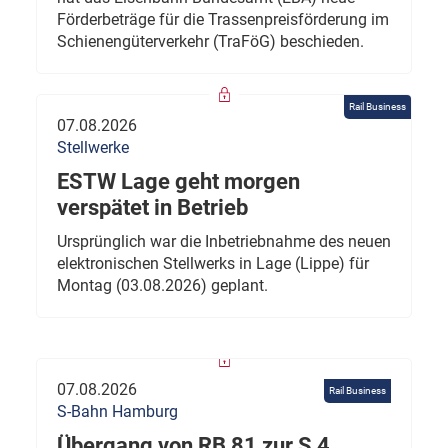
Förderbeträge für die Trassenpreisförderung im
Schienengüterverkehr (TraFöG) beschieden.
Rail Business
07.08.2026
Stellwerke
ESTW Lage geht morgen
verspätet in Betrieb
Ursprünglich war die Inbetriebnahme des neuen
elektronischen Stellwerks in Lage (Lippe) für
Montag (03.08.2026) geplant.
07.08.2026
Rail Business
S-Bahn Hamburg
Übergang von RB 81 zur S 4