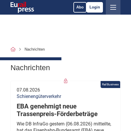
Abo
Login
Nachrichten
Nachrichten
Rail Business
07.08.2026
Schienengüterverkehr
EBA genehmigt neue
Trassenpreis-Förderbeträge
Wie DB InfraGo gestern (06.08.2026) mitteilte,
hat das Eisenbahn-Bundesamt (EBA) neue