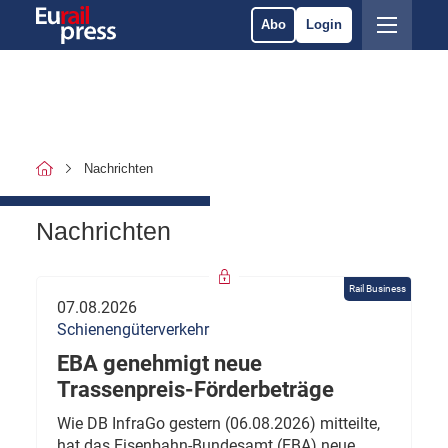
Abo
Login
Nachrichten
Nachrichten
Rail Business
07.08.2026
Schienengüterverkehr
EBA genehmigt neue
Trassenpreis-Förderbeträge
Wie DB InfraGo gestern (06.08.2026) mitteilte,
hat das Eisenbahn-Bundesamt (EBA) neue