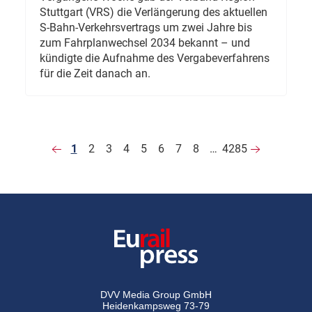
Stuttgart (VRS) die Verlängerung des aktuellen
S-Bahn-Verkehrsvertrags um zwei Jahre bis
zum Fahrplanwechsel 2034 bekannt – und
kündigte die Aufnahme des Vergabeverfahrens
für die Zeit danach an.
1
2
3
4
5
6
7
8
…
4285
DVV Media Group GmbH
Heidenkampsweg 73-79