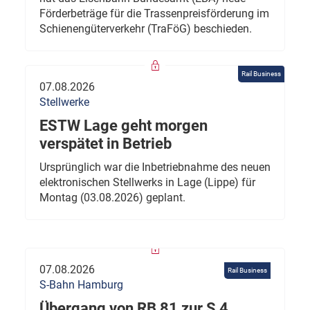
Förderbeträge für die Trassenpreisförderung im
Schienengüterverkehr (TraFöG) beschieden.
Rail Business
07.08.2026
Stellwerke
ESTW Lage geht morgen
verspätet in Betrieb
Ursprünglich war die Inbetriebnahme des neuen
elektronischen Stellwerks in Lage (Lippe) für
Montag (03.08.2026) geplant.
07.08.2026
Rail Business
S-Bahn Hamburg
Übergang von RB 81 zur S 4