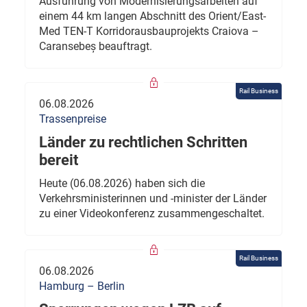
Ausführung von Modernisierungsarbeiten auf
einem 44 km langen Abschnitt des Orient/East-
Med TEN-T Korridorausbauprojekts Craiova –
Caransebeș beauftragt.
Rail Business
06.08.2026
Trassenpreise
Länder zu rechtlichen Schritten
bereit
Heute (06.08.2026) haben sich die
Verkehrsministerinnen und -minister der Länder
zu einer Videokonferenz zusammengeschaltet.
Rail Business
06.08.2026
Hamburg – Berlin