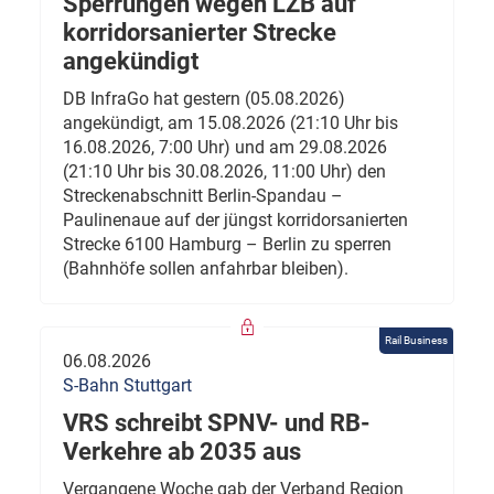
Sperrungen wegen LZB auf
korridorsanierter Strecke
angekündigt
DB InfraGo hat gestern (05.08.2026)
angekündigt, am 15.08.2026 (21:10 Uhr bis
16.08.2026, 7:00 Uhr) und am 29.08.2026
(21:10 Uhr bis 30.08.2026, 11:00 Uhr) den
Streckenabschnitt Berlin-Spandau –
Paulinenaue auf der jüngst korridorsanierten
Strecke 6100 Hamburg – Berlin zu sperren
(Bahnhöfe sollen anfahrbar bleiben).
Rail Business
06.08.2026
S-Bahn Stuttgart
VRS schreibt SPNV- und RB-
Verkehre ab 2035 aus
Vergangene Woche gab der Verband Region