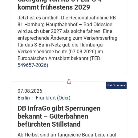
kommt frühestens 2029
Jetzt ist es amtlich: Die Regionalbahnlinie RB
81 Hamburg-Hauptbahnhof – Bad Oldesloe
wird auch über 2027 als solche fahren. Eine
entsprechende Änderung zum Verkehrsvertrag
für das S-Bahn-Netz gab die Hamburger
Verkehrsbehörde heute (07.08.2026) im
Europäischen Amtsblatt bekannt (TED:
549657-2026
).
Rail Business
07.08.2026
Berlin – Frankfurt (Oder)
DB InfraGo gibt Sperrungen
bekannt – Güterbahnen
befürchten Stillstand
Ab Herbst sind umfangreiche Bauarbeiten auf