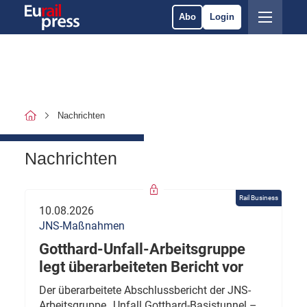
Abo
Login
Nachrichten
Nachrichten
Rail Business
10.08.2026
JNS-Maßnahmen
Gotthard-Unfall-Arbeitsgruppe
legt überarbeiteten Bericht vor
Der überarbeitete Abschlussbericht der JNS-
Arbeitsgruppe „Unfall Gotthard-Basistunnel –