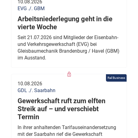
10.08.2026
EVG ./. GBM
Arbeitsniederlegung geht in die
vierte Woche
Seit 21.07.2026 sind Mitglieder der Eisenbahn-
und Verkehrsgewerkschaft (EVG) bei
Gleisbaumechanik Brandenburg / Havel (GBM)
im Ausstand.
Rail Business
10.08.2026
GDL ./. Saarbahn
Gewerkschaft ruft zum elften
Streik auf – und verschiebt
Termin
In ihrer anhaltenden Tarifauseinandersetzung
mit der Saarbahn rief die Gewerkschaft