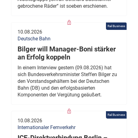
gebrochene Räder“ ist soeben erschienen.
Rail Business
10.08.2026
Deutsche Bahn
Bilger will Manager-Boni stärker
an Erfolg koppeln
In einem Interview gestern (09.08.2026) hat
sich Bundesverkehrsminister Steffen Bilger zu
den Vorstandsgehältern bei der Deutschen
Bahn (DB) und den erfolgsbasierten
Komponenten der Vergütung geäußert.
Rail Business
10.08.2026
Internationaler Fernverkehr
ICE-Direktverbindung Berlin –