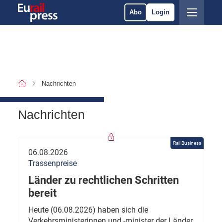
Abo
Login
Nachrichten
Nachrichten
Rail Business
06.08.2026
Trassenpreise
Länder zu rechtlichen Schritten
bereit
Heute (06.08.2026) haben sich die
Verkehrsministerinnen und -minister der Länder