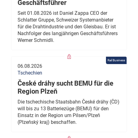
Geschäftsführer
Seit 01.08.2026 ist Daniel Zappa CEO der
Schlatter Gruppe, Schweizer Systemanbieter
für die Drahtindustrie und den Gleisbau. Er ist
Nachfolger des langjährigen Geschäftsführers
Werner Schmidli.
Rail Business
06.08.2026
Tschechien
České dráhy sucht BEMU für die
Region Plzeň
Die tschechische Staatsbahn České dráhy (ČD)
will bis zu 13 Batteriezüge (BEMU) für den
Einsatz in der Region um Pilsen/Plzeň
(Plzeňský kraj) beschaffen.