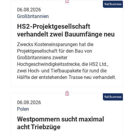
Rail Business
06.08.2026
Großbritannien
HS2-Projektgesellschaft
verhandelt zwei Bauumfänge neu
Zwecks Kosteneinsparungen hat die
Projektgesellschaft für den Bau von
Großbritanniens zweiter
Hochgeschwindigkeitsstrecke, die HS2 Ltd.,
zwei Hoch- und Tiefbaupakete für rund die
Hälfte der entstehenden Trasse neu verhandelt.
Rail Business
06.08.2026
Polen
Westpommern sucht maximal
acht Triebzüge