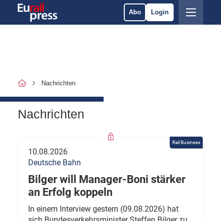
Abo
Login
Nachrichten
Nachrichten
Rail Business
10.08.2026
Deutsche Bahn
Bilger will Manager-Boni stärker
an Erfolg koppeln
In einem Interview gestern (09.08.2026) hat
sich Bundesverkehrsminister Steffen Bilger zu