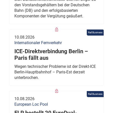
den Vorstandsgehältern bei der Deutschen
Bahn (DB) und den erfolgsbasierten
Komponenten der Vergütung geäußert.
Rail Business
10.08.2026
Internationaler Fernverkehr
ICE-Direktverbindung Berlin –
Paris fällt aus
Wegen technischer Probleme ist der Direkt-ICE
Berlin-Hauptbahnhof – Paris-Est derzeit
unterbrochen.
Rail Business
10.08.2026
European Loc Pool
ELP bestellt 20 EuroDual-