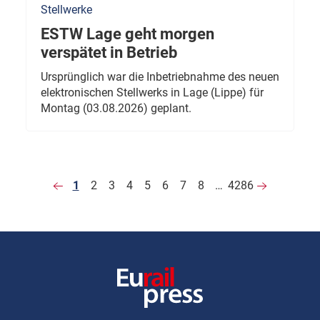
Stellwerke
ESTW Lage geht morgen
verspätet in Betrieb
Ursprünglich war die Inbetriebnahme des neuen
elektronischen Stellwerks in Lage (Lippe) für
Montag (03.08.2026) geplant.
1
2
3
4
5
6
7
8
…
4286