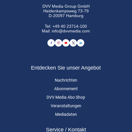
DVV Media Group GmbH
Heidenkampsweg 73-79
D-20097 Hamburg
Tel:
+49 40 23714-100
Mail:
info@dvvmedia.com
Entdecken Sie unser Angebot
Nachrichten
Abonnement
DVV Media Abo Shop
Veranstaltungen
Mediadaten
Service / Kontakt