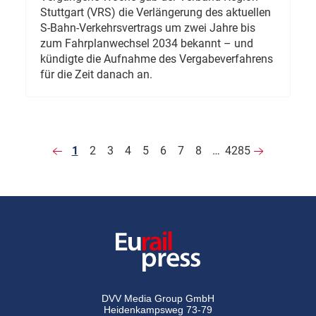
Stuttgart (VRS) die Verlängerung des aktuellen
S-Bahn-Verkehrsvertrags um zwei Jahre bis
zum Fahrplanwechsel 2034 bekannt – und
kündigte die Aufnahme des Vergabeverfahrens
für die Zeit danach an.
1
2
3
4
5
6
7
8
…
4285
DVV Media Group GmbH
Heidenkampsweg 73-79