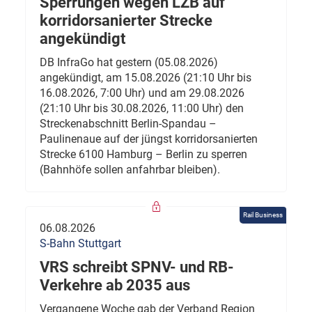
Sperrungen wegen LZB auf
korridorsanierter Strecke
angekündigt
DB InfraGo hat gestern (05.08.2026)
angekündigt, am 15.08.2026 (21:10 Uhr bis
16.08.2026, 7:00 Uhr) und am 29.08.2026
(21:10 Uhr bis 30.08.2026, 11:00 Uhr) den
Streckenabschnitt Berlin-Spandau –
Paulinenaue auf der jüngst korridorsanierten
Strecke 6100 Hamburg – Berlin zu sperren
(Bahnhöfe sollen anfahrbar bleiben).
Rail Business
06.08.2026
S-Bahn Stuttgart
VRS schreibt SPNV- und RB-
Verkehre ab 2035 aus
Vergangene Woche gab der Verband Region