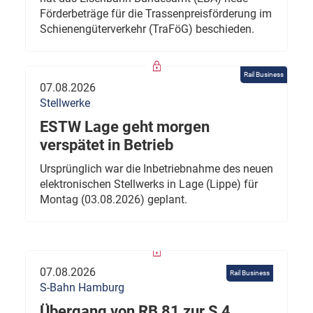
Förderbeträge für die Trassenpreisförderung im
Schienengüterverkehr (TraFöG) beschieden.
Rail Business
07.08.2026
Stellwerke
ESTW Lage geht morgen
verspätet in Betrieb
Ursprünglich war die Inbetriebnahme des neuen
elektronischen Stellwerks in Lage (Lippe) für
Montag (03.08.2026) geplant.
07.08.2026
Rail Business
S-Bahn Hamburg
Übergang von RB 81 zur S 4