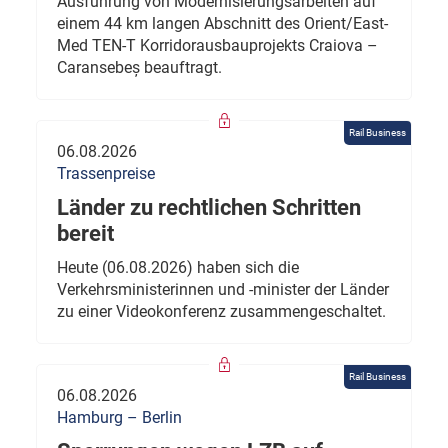
Ausführung von Modernisierungsarbeiten auf
einem 44 km langen Abschnitt des Orient/East-
Med TEN-T Korridorausbauprojekts Craiova –
Caransebeș beauftragt.
Rail Business
06.08.2026
Trassenpreise
Länder zu rechtlichen Schritten
bereit
Heute (06.08.2026) haben sich die
Verkehrsministerinnen und -minister der Länder
zu einer Videokonferenz zusammengeschaltet.
Rail Business
06.08.2026
Hamburg – Berlin