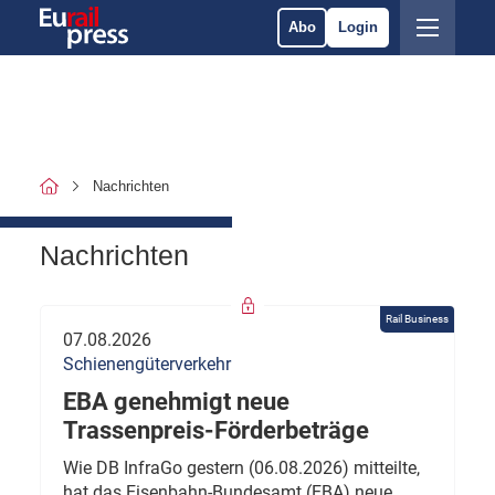
Abo
Login
Nachrichten
Nachrichten
Rail Business
07.08.2026
Schienengüterverkehr
EBA genehmigt neue
Trassenpreis-Förderbeträge
Wie DB InfraGo gestern (06.08.2026) mitteilte,
hat das Eisenbahn-Bundesamt (EBA) neue