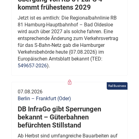
kommt frühestens 2029
Jetzt ist es amtlich: Die Regionalbahnlinie RB
81 Hamburg-Hauptbahnhof – Bad Oldesloe
wird auch über 2027 als solche fahren. Eine
entsprechende Änderung zum Verkehrsvertrag
für das S-Bahn-Netz gab die Hamburger
Verkehrsbehörde heute (07.08.2026) im
Europäischen Amtsblatt bekannt (TED:
549657-2026
).
Rail Business
07.08.2026
Berlin – Frankfurt (Oder)
DB InfraGo gibt Sperrungen
bekannt – Güterbahnen
befürchten Stillstand
Ab Herbst sind umfangreiche Bauarbeiten auf