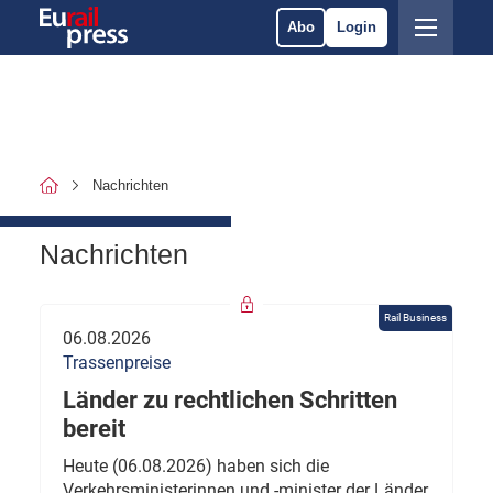
Abo
Login
Nachrichten
Nachrichten
Rail Business
06.08.2026
Trassenpreise
Länder zu rechtlichen Schritten
bereit
Heute (06.08.2026) haben sich die
Verkehrsministerinnen und -minister der Länder