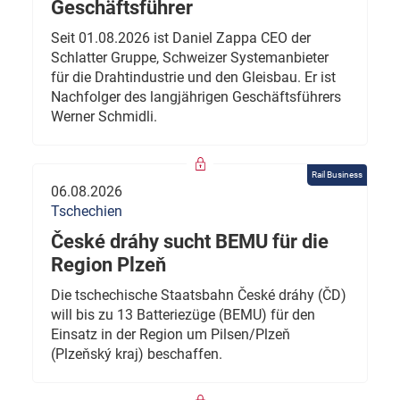
Geschäftsführer
Seit 01.08.2026 ist Daniel Zappa CEO der
Schlatter Gruppe, Schweizer Systemanbieter
für die Drahtindustrie und den Gleisbau. Er ist
Nachfolger des langjährigen Geschäftsführers
Werner Schmidli.
Rail Business
06.08.2026
Tschechien
České dráhy sucht BEMU für die
Region Plzeň
Die tschechische Staatsbahn České dráhy (ČD)
will bis zu 13 Batteriezüge (BEMU) für den
Einsatz in der Region um Pilsen/Plzeň
(Plzeňský kraj) beschaffen.