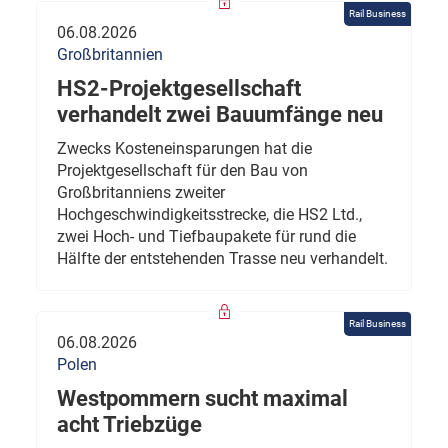
Rail Business
06.08.2026
Großbritannien
HS2-Projektgesellschaft
verhandelt zwei Bauumfänge neu
Zwecks Kosteneinsparungen hat die
Projektgesellschaft für den Bau von
Großbritanniens zweiter
Hochgeschwindigkeitsstrecke, die HS2 Ltd.,
zwei Hoch- und Tiefbaupakete für rund die
Hälfte der entstehenden Trasse neu verhandelt.
Rail Business
06.08.2026
Polen
Westpommern sucht maximal
acht Triebzüge