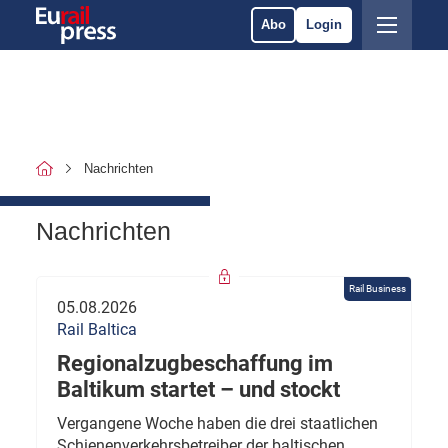
Abo
Login
Nachrichten
Nachrichten
Rail Business
05.08.2026
Rail Baltica
Regionalzugbeschaffung im
Baltikum startet – und stockt
Vergangene Woche haben die drei staatlichen
Schienenverkehrsbetreiber der baltischen