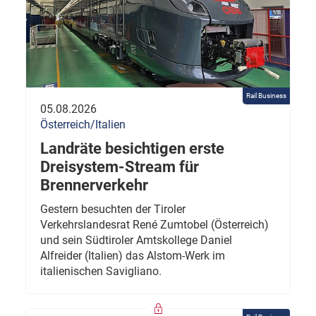
Rail Business
05.08.2026
Österreich/Italien
Landräte besichtigen erste
Dreisystem-Stream für
Brennerverkehr
Gestern besuchten der Tiroler
Verkehrslandesrat René Zumtobel (Österreich)
und sein Südtiroler Amtskollege Daniel
Alfreider (Italien) das Alstom-Werk im
italienischen Savigliano.