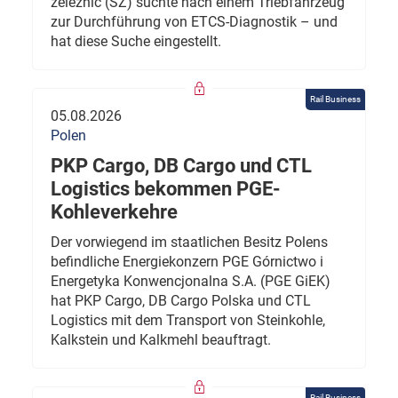
železnic (SŽ) suchte nach einem Triebfahrzeug
zur Durchführung von ETCS-Diagnostik – und
hat diese Suche eingestellt.
Rail Business
05.08.2026
Polen
PKP Cargo, DB Cargo und CTL
Logistics bekommen PGE-
Kohleverkehre
Der vorwiegend im staatlichen Besitz Polens
befindliche Energiekonzern PGE Górnictwo i
Energetyka Konwencjonalna S.A. (PGE GiEK)
hat PKP Cargo, DB Cargo Polska und CTL
Logistics mit dem Transport von Steinkohle,
Kalkstein und Kalkmehl beauftragt.
Rail Business