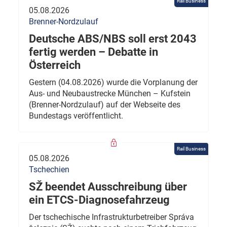
Rail Business
05.08.2026
Brenner-Nordzulauf
Deutsche ABS/NBS soll erst 2043
fertig werden – Debatte in
Österreich
Gestern (04.08.2026) wurde die Vorplanung der
Aus- und Neubaustrecke München – Kufstein
(Brenner-Nordzulauf) auf der Webseite des
Bundestags veröffentlicht.
Rail Business
05.08.2026
Tschechien
SŽ beendet Ausschreibung über
ein ETCS-Diagnosefahrzeug
Der tschechische Infrastrukturbetreiber Správa