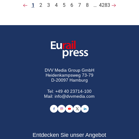
1
2
3
4
5
6
7
8
…
4283
DVV Media Group GmbH
Heidenkampsweg 73-79
D-20097 Hamburg
Tel:
+49 40 23714-100
Mail:
info@dvvmedia.com
Entdecken Sie unser Angebot