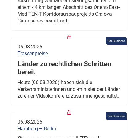
Ausführung von Modernisierungsarbeiten auf
einem 44 km langen Abschnitt des Orient/East-
Med TEN-T Korridorausbauprojekts Craiova –
Caransebeș beauftragt.
Rail Business
06.08.2026
Trassenpreise
Länder zu rechtlichen Schritten
bereit
Heute (06.08.2026) haben sich die
Verkehrsministerinnen und -minister der Länder
zu einer Videokonferenz zusammengeschaltet.
Rail Business
06.08.2026
Hamburg – Berlin