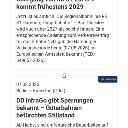
kommt frühestens 2029
Jetzt ist es amtlich: Die Regionalbahnlinie RB
81 Hamburg-Hauptbahnhof – Bad Oldesloe
wird auch über 2027 als solche fahren. Eine
entsprechende Änderung zum Verkehrsvertrag
für das S-Bahn-Netz gab die Hamburger
Verkehrsbehörde heute (07.08.2026) im
Europäischen Amtsblatt bekannt (TED:
549657-2026
).
Rail Business
07.08.2026
Berlin – Frankfurt (Oder)
DB InfraGo gibt Sperrungen
bekannt – Güterbahnen
befürchten Stillstand
Ab Herbst sind umfangreiche Bauarbeiten auf