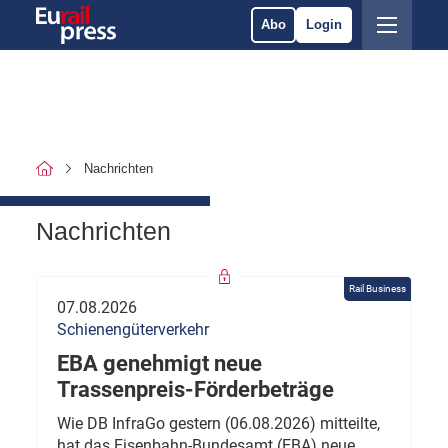
Abo
Login
Nachrichten
Nachrichten
Rail Business
07.08.2026
Schienengüterverkehr
EBA genehmigt neue
Trassenpreis-Förderbeträge
Wie DB InfraGo gestern (06.08.2026) mitteilte,
hat das Eisenbahn-Bundesamt (EBA) neue