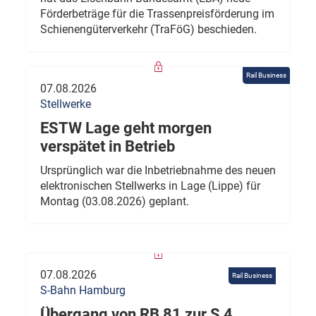
Förderbeträge für die Trassenpreisförderung im
Schienengüterverkehr (TraFöG) beschieden.
Rail Business
07.08.2026
Stellwerke
ESTW Lage geht morgen
verspätet in Betrieb
Ursprünglich war die Inbetriebnahme des neuen
elektronischen Stellwerks in Lage (Lippe) für
Montag (03.08.2026) geplant.
07.08.2026
Rail Business
S-Bahn Hamburg
Übergang von RB 81 zur S 4