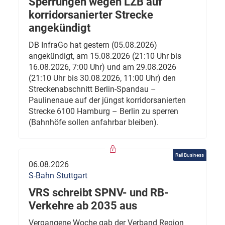
Sperrungen wegen LZB auf
korridorsanierter Strecke
angekündigt
DB InfraGo hat gestern (05.08.2026)
angekündigt, am 15.08.2026 (21:10 Uhr bis
16.08.2026, 7:00 Uhr) und am 29.08.2026
(21:10 Uhr bis 30.08.2026, 11:00 Uhr) den
Streckenabschnitt Berlin-Spandau –
Paulinenaue auf der jüngst korridorsanierten
Strecke 6100 Hamburg – Berlin zu sperren
(Bahnhöfe sollen anfahrbar bleiben).
Rail Business
06.08.2026
S-Bahn Stuttgart
VRS schreibt SPNV- und RB-
Verkehre ab 2035 aus
Vergangene Woche gab der Verband Region