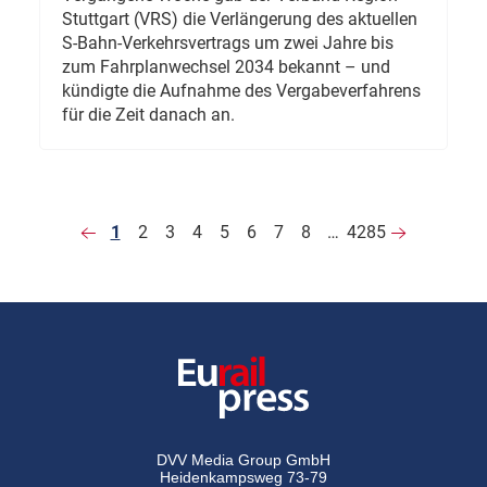
Stuttgart (VRS) die Verlängerung des aktuellen
S-Bahn-Verkehrsvertrags um zwei Jahre bis
zum Fahrplanwechsel 2034 bekannt – und
kündigte die Aufnahme des Vergabeverfahrens
für die Zeit danach an.
1
2
3
4
5
6
7
8
…
4285
DVV Media Group GmbH
Heidenkampsweg 73-79