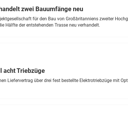
rhandelt zwei Bauumfänge neu
ektgesellschaft für den Bau von Großbritanniens zweiter Hochge
ie Hälfte der entstehenden Trasse neu verhandelt.
 acht Triebzüge
 Liefervertrag über drei fest bestellte Elektrotriebzüge mit Op