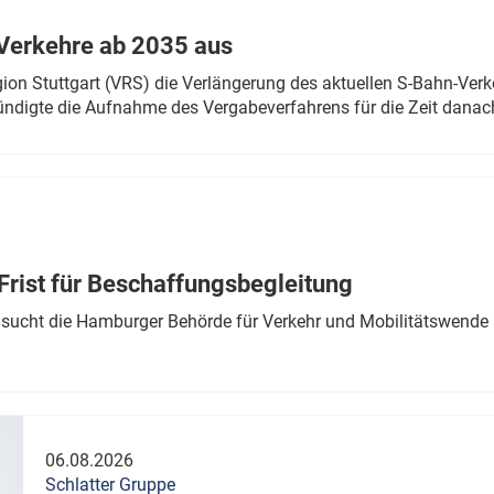
Verkehre ab 2035 aus
n Stuttgart (VRS) die Verlängerung des aktuellen S-Bahn-Verk
ndigte die Aufnahme des Vergabeverfahrens für die Zeit danac
Frist für Beschaffungsbegleitung
sucht die Hamburger Behörde für Verkehr und Mobilitätswende a
06.08.2026
Schlatter Gruppe