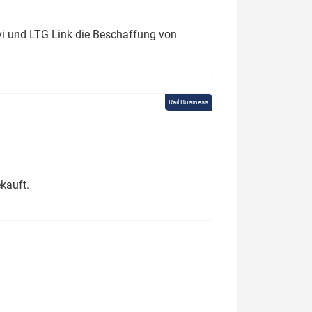
ivi und LTG Link die Beschaffung von
Rail Business
kauft.