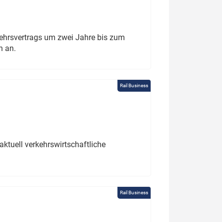
ehrsvertrags um zwei Jahre bis zum
h an.
Rail Business
ktuell verkehrswirtschaftliche
Rail Business