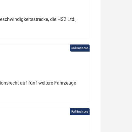
schwindigkeitsstrecke, die HS2 Ltd.,
Rail Business
tionsrecht auf fünf weitere Fahrzeuge
Rail Business