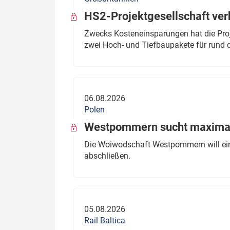
HS2-Projektgesellschaft ve
Zwecks Kosteneinsparungen hat die Proj
zwei Hoch- und Tiefbaupakete für rund d
06.08.2026
Polen
Westpommern sucht maximal
Die Woiwodschaft Westpommern will einen
abschließen.
05.08.2026
Rail Baltica