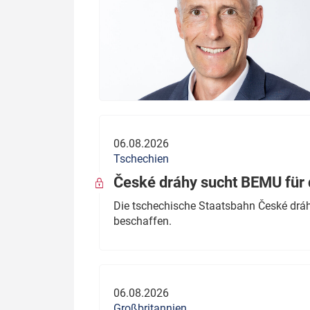
06.08.2026
Tschechien
České dráhy sucht BEMU für 
Die tschechische Staatsbahn České dráhy
beschaffen.
06.08.2026
Großbritannien