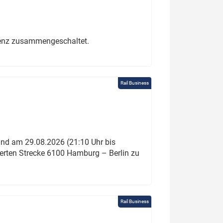
erenz zusammengeschaltet.
Rail Business
und am 29.08.2026 (21:10 Uhr bis
ierten Strecke 6100 Hamburg – Berlin zu
Rail Business