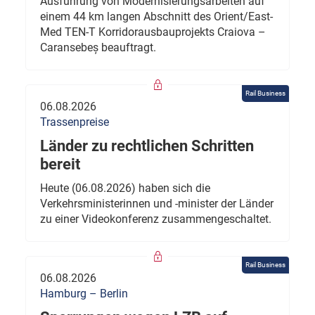
Ausführung von Modernisierungsarbeiten auf
einem 44 km langen Abschnitt des Orient/East-
Med TEN-T Korridorausbauprojekts Craiova –
Caransebeș beauftragt.
Rail Business
06.08.2026
Trassenpreise
Länder zu rechtlichen Schritten
bereit
Heute (06.08.2026) haben sich die
Verkehrsministerinnen und -minister der Länder
zu einer Videokonferenz zusammengeschaltet.
Rail Business
06.08.2026
Hamburg – Berlin