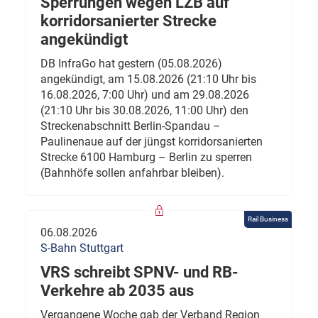
Sperrungen wegen LZB auf
korridorsanierter Strecke
angekündigt
DB InfraGo hat gestern (05.08.2026)
angekündigt, am 15.08.2026 (21:10 Uhr bis
16.08.2026, 7:00 Uhr) und am 29.08.2026
(21:10 Uhr bis 30.08.2026, 11:00 Uhr) den
Streckenabschnitt Berlin-Spandau –
Paulinenaue auf der jüngst korridorsanierten
Strecke 6100 Hamburg – Berlin zu sperren
(Bahnhöfe sollen anfahrbar bleiben).
Rail Business
06.08.2026
S-Bahn Stuttgart
VRS schreibt SPNV- und RB-
Verkehre ab 2035 aus
Vergangene Woche gab der Verband Region