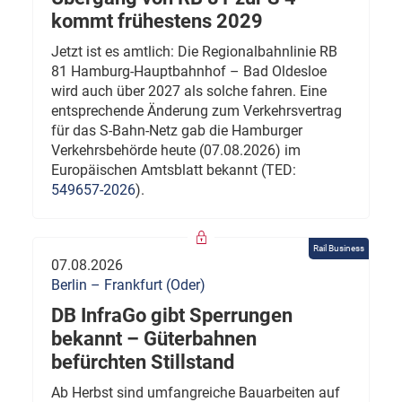
kommt frühestens 2029
Jetzt ist es amtlich: Die Regionalbahnlinie RB
81 Hamburg-Hauptbahnhof – Bad Oldesloe
wird auch über 2027 als solche fahren. Eine
entsprechende Änderung zum Verkehrsvertrag
für das S-Bahn-Netz gab die Hamburger
Verkehrsbehörde heute (07.08.2026) im
Europäischen Amtsblatt bekannt (TED:
549657-2026
).
Rail Business
07.08.2026
Berlin – Frankfurt (Oder)
DB InfraGo gibt Sperrungen
bekannt – Güterbahnen
befürchten Stillstand
Ab Herbst sind umfangreiche Bauarbeiten auf