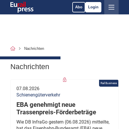
Abo
Login
Nachrichten
Nachrichten
Rail Business
07.08.2026
Schienengüterverkehr
EBA genehmigt neue
Trassenpreis-Förderbeträge
Wie DB InfraGo gestern (06.08.2026) mitteilte,
hat das Eisenbahn-Bundesamt (EBA) neue