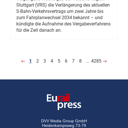
Stuttgart (VRS) die Verlängerung des aktuellen
S-Bahn-Verkehrsvertrags um zwei Jahre bis
zum Fahrplanwechsel 2034 bekannt – und
kündigte die Aufnahme des Vergabeverfahrens
für die Zeit danach an.
1
2
3
4
5
6
7
8
…
4285
DVV Media Group GmbH
Heidenkampsweg 73-79