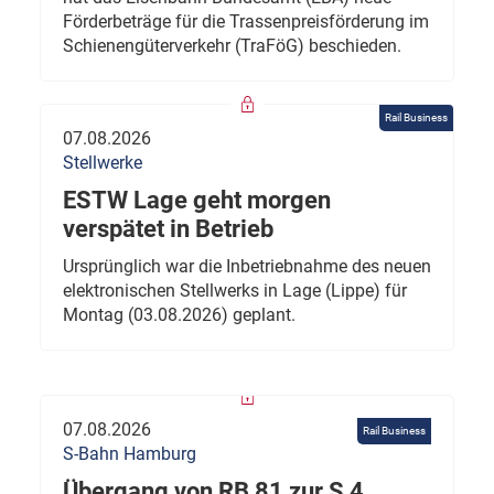
Förderbeträge für die Trassenpreisförderung im
Schienengüterverkehr (TraFöG) beschieden.
Rail Business
07.08.2026
Stellwerke
ESTW Lage geht morgen
verspätet in Betrieb
Ursprünglich war die Inbetriebnahme des neuen
elektronischen Stellwerks in Lage (Lippe) für
Montag (03.08.2026) geplant.
07.08.2026
Rail Business
S-Bahn Hamburg
Übergang von RB 81 zur S 4